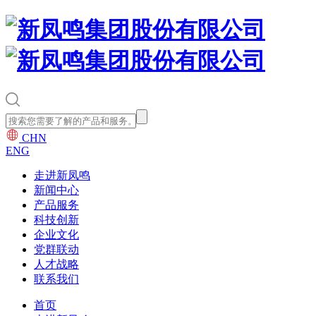
CHN
ENG
走进新凤鸣
新闻中心
产品服务
科技创新
企业文化
党群联动
人才战略
联系我们
首页