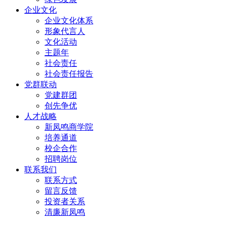
企业文化
企业文化体系
形象代言人
文化活动
主题年
社会责任
社会责任报告
党群联动
党建群团
创先争优
人才战略
新凤鸣商学院
培养通道
校企合作
招聘岗位
联系我们
联系方式
留言反馈
投资者关系
清廉新凤鸣