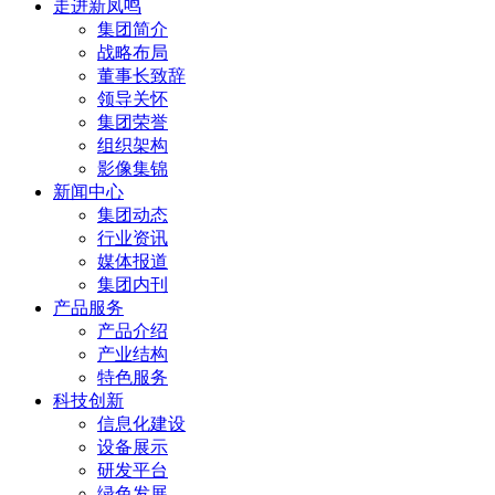
走进新凤鸣
集团简介
战略布局
董事长致辞
领导关怀
集团荣誉
组织架构
影像集锦
新闻中心
集团动态
行业资讯
媒体报道
集团内刊
产品服务
产品介绍
产业结构
特色服务
科技创新
信息化建设
设备展示
研发平台
绿色发展