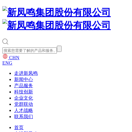
CHN
ENG
走进新凤鸣
新闻中心
产品服务
科技创新
企业文化
党群联动
人才战略
联系我们
首页