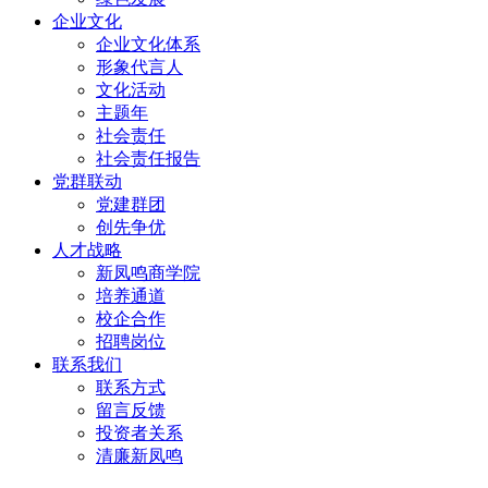
企业文化
企业文化体系
形象代言人
文化活动
主题年
社会责任
社会责任报告
党群联动
党建群团
创先争优
人才战略
新凤鸣商学院
培养通道
校企合作
招聘岗位
联系我们
联系方式
留言反馈
投资者关系
清廉新凤鸣