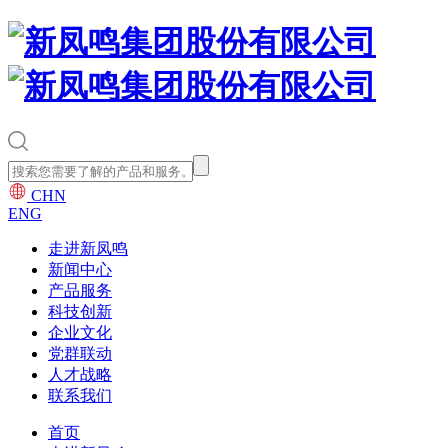
CHN
ENG
走进新凤鸣
新闻中心
产品服务
科技创新
企业文化
党群联动
人才战略
联系我们
首页