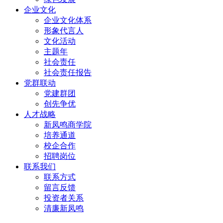
企业文化
企业文化体系
形象代言人
文化活动
主题年
社会责任
社会责任报告
党群联动
党建群团
创先争优
人才战略
新凤鸣商学院
培养通道
校企合作
招聘岗位
联系我们
联系方式
留言反馈
投资者关系
清廉新凤鸣