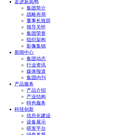
走进新凤鸣
集团简介
战略布局
董事长致辞
领导关怀
集团荣誉
组织架构
影像集锦
新闻中心
集团动态
行业资讯
媒体报道
集团内刊
产品服务
产品介绍
产业结构
特色服务
科技创新
信息化建设
设备展示
研发平台
绿色发展