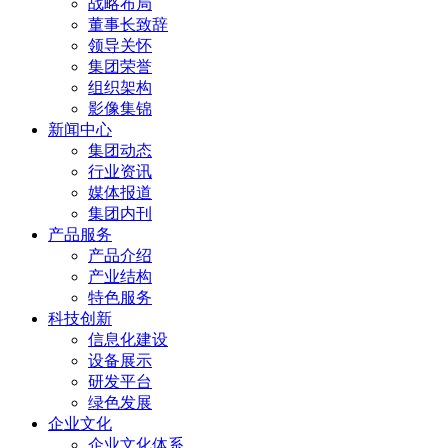
战略布局
董事长致辞
领导关怀
集团荣誉
组织架构
影像集锦
新闻中心
集团动态
行业资讯
媒体报道
集团内刊
产品服务
产品介绍
产业结构
特色服务
科技创新
信息化建设
设备展示
研发平台
绿色发展
企业文化
企业文化体系