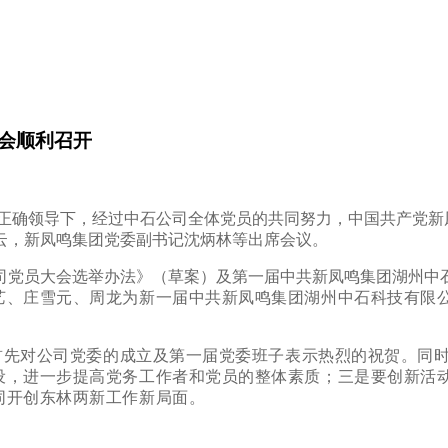
会顺利召开
的正确领导下，经过中石公司全体党员的共同努力，中国共产党新
云，新凤鸣集团党委副书记沈炳林等出席会议。
党员大会选举办法》（草案）及第一届中共新凤鸣集团湖州中
艺、庄雪元、周龙为新一届中共新凤鸣集团湖州中石科技有限
。
先对公司党委的成立及第一届党委班子表示热烈的祝贺。同时
设，进一步提高党务工作者和党员的整体素质；三是要创新活
同开创东林两新工作新局面。