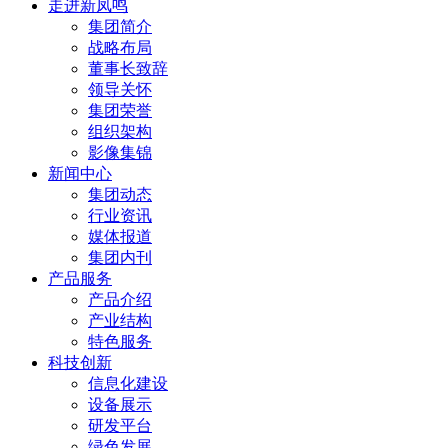
走进新凤鸣
集团简介
战略布局
董事长致辞
领导关怀
集团荣誉
组织架构
影像集锦
新闻中心
集团动态
行业资讯
媒体报道
集团内刊
产品服务
产品介绍
产业结构
特色服务
科技创新
信息化建设
设备展示
研发平台
绿色发展