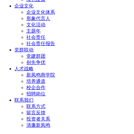
企业文化
企业文化体系
形象代言人
文化活动
主题年
社会责任
社会责任报告
党群联动
党建群团
创先争优
人才战略
新凤鸣商学院
培养通道
校企合作
招聘岗位
联系我们
联系方式
留言反馈
投资者关系
清廉新凤鸣