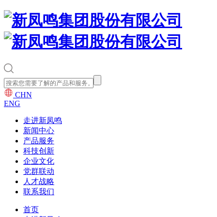
CHN
ENG
走进新凤鸣
新闻中心
产品服务
科技创新
企业文化
党群联动
人才战略
联系我们
首页