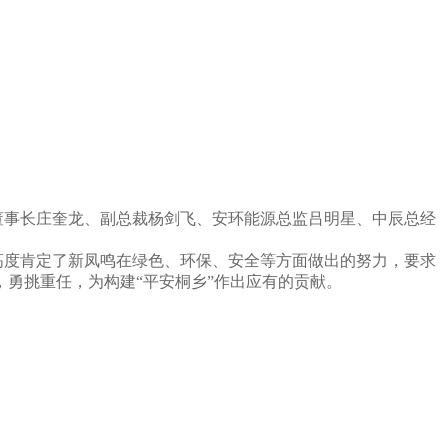
董事长庄奎龙、副总裁杨剑飞、安环能源总监吕明星、中辰总经
高度肯定了新凤鸣在绿色、环保、安全等方面做出的努力，要求
勇挑重任，为构建“平安桐乡”作出应有的贡献。