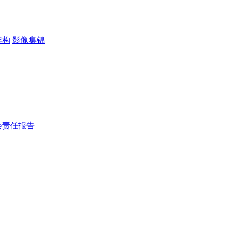
架构
影像集锦
会责任报告