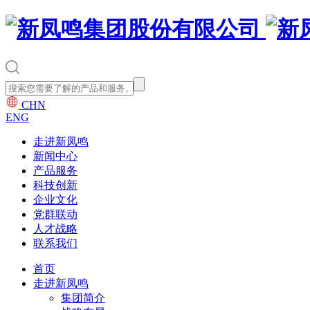
CHN
ENG
走进新凤鸣
新闻中心
产品服务
科技创新
企业文化
党群联动
人才战略
联系我们
首页
走进新凤鸣
集团简介