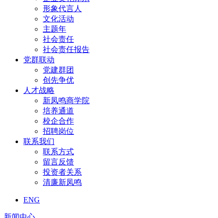
形象代言人
文化活动
主题年
社会责任
社会责任报告
党群联动
党建群团
创先争优
人才战略
新凤鸣商学院
培养通道
校企合作
招聘岗位
联系我们
联系方式
留言反馈
投资者关系
清廉新凤鸣
ENG
新闻中心