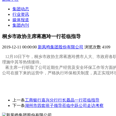
集团动态
行业资讯
媒体报道
集团内刊
桐乡市政协主席蒋惠玲一行莅临指导
2019-12-11 00:00:00
新凤鸣集团股份有限公司
浏览次数
4109
12月10日下午，桐乡市政协主席蒋惠玲携市人大、市政府
理施中其等热情接待。
蒋主席一行听取了公司近期生产经营及安全环保工作等方面的
公司在接下来的运营中，严格执行环保相关制度，真正实现环
上一条
工商银行嘉兴分行行长聂晶一行莅临指导
下一条
湖州市四套班子领导莅临中跃公司走访考察