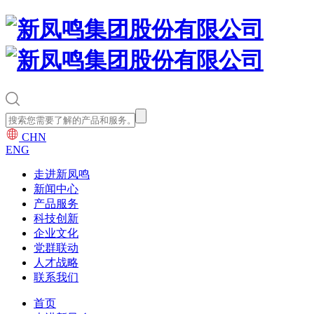
CHN
ENG
走进新凤鸣
新闻中心
产品服务
科技创新
企业文化
党群联动
人才战略
联系我们
首页