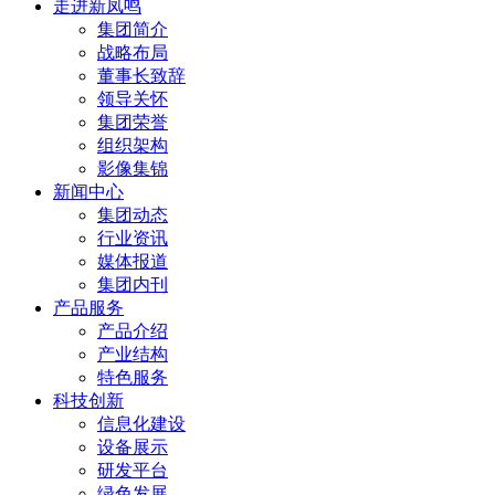
走进新凤鸣
集团简介
战略布局
董事长致辞
领导关怀
集团荣誉
组织架构
影像集锦
新闻中心
集团动态
行业资讯
媒体报道
集团内刊
产品服务
产品介绍
产业结构
特色服务
科技创新
信息化建设
设备展示
研发平台
绿色发展