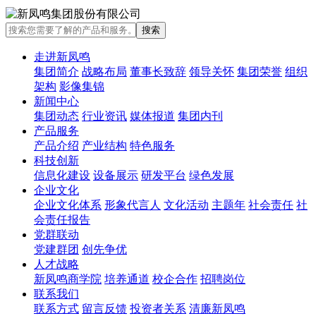
走进新凤鸣
集团简介
战略布局
董事长致辞
领导关怀
集团荣誉
组织
架构
影像集锦
新闻中心
集团动态
行业资讯
媒体报道
集团内刊
产品服务
产品介绍
产业结构
特色服务
科技创新
信息化建设
设备展示
研发平台
绿色发展
企业文化
企业文化体系
形象代言人
文化活动
主题年
社会责任
社
会责任报告
党群联动
党建群团
创先争优
人才战略
新凤鸣商学院
培养通道
校企合作
招聘岗位
联系我们
联系方式
留言反馈
投资者关系
清廉新凤鸣