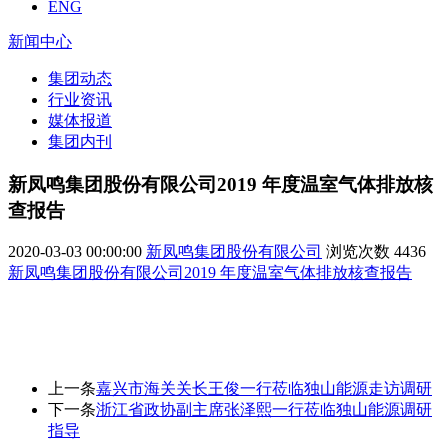
ENG
新闻中心
集团动态
行业资讯
媒体报道
集团内刊
新凤鸣集团股份有限公司2019 年度温室气体排放核
查报告
2020-03-03 00:00:00
新凤鸣集团股份有限公司
浏览次数
4436
新凤鸣集团股份有限公司2019 年度温室气体排放核查报告
上一条
嘉兴市海关关长王俊一行莅临独山能源走访调研
下一条
浙江省政协副主席张泽熙一行莅临独山能源调研
指导