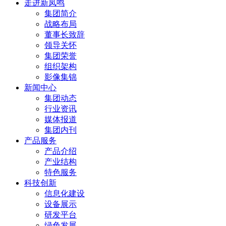
走进新凤鸣
集团简介
战略布局
董事长致辞
领导关怀
集团荣誉
组织架构
影像集锦
新闻中心
集团动态
行业资讯
媒体报道
集团内刊
产品服务
产品介绍
产业结构
特色服务
科技创新
信息化建设
设备展示
研发平台
绿色发展