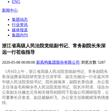
ENG
新闻中心
集团动态
行业资讯
媒体报道
集团内刊
浙江省高级人民法院党组副书记、常务副院长朱深
远一行莅临指导
2020-05-08 00:00:00
新凤鸣集团股份有限公司
浏览次数
5287
5月8日上午，浙江省高级人民法院党组副书记、常务副院长
朱深远携省高院研究室主任洪学军、副主任杨治一行在嘉兴市
中级人民法院党组书记、院长姚海涛，副院长章伯凌、办公室
主任张金毛和桐乡市人民法院党组书记、院长许邦清、综合办
公室副主任滕忠元等相关领导的陪同下莅临公司调研指导，公
司董事长庄奎龙、副总裁杨剑飞、办公室主任陈晓斌等热情接
待。