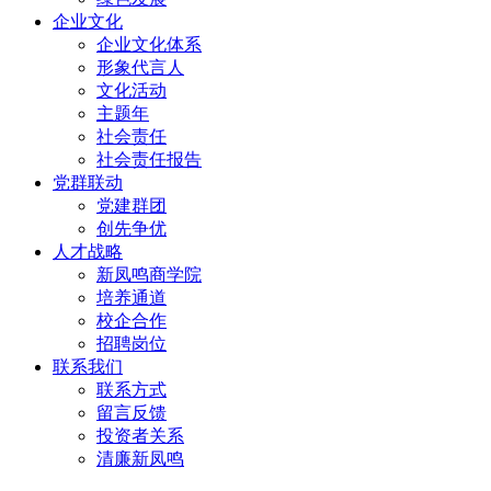
企业文化
企业文化体系
形象代言人
文化活动
主题年
社会责任
社会责任报告
党群联动
党建群团
创先争优
人才战略
新凤鸣商学院
培养通道
校企合作
招聘岗位
联系我们
联系方式
留言反馈
投资者关系
清廉新凤鸣