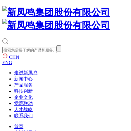
CHN
ENG
走进新凤鸣
新闻中心
产品服务
科技创新
企业文化
党群联动
人才战略
联系我们
首页