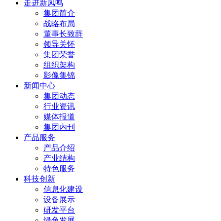
走进新凤鸣
集团简介
战略布局
董事长致辞
领导关怀
集团荣誉
组织架构
影像集锦
新闻中心
集团动态
行业资讯
媒体报道
集团内刊
产品服务
产品介绍
产业结构
特色服务
科技创新
信息化建设
设备展示
研发平台
绿色发展