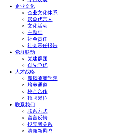
企业文化
企业文化体系
形象代言人
文化活动
主题年
社会责任
社会责任报告
党群联动
党建群团
创先争优
人才战略
新凤鸣商学院
培养通道
校企合作
招聘岗位
联系我们
联系方式
留言反馈
投资者关系
清廉新凤鸣