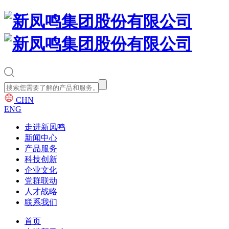
CHN
ENG
走进新凤鸣
新闻中心
产品服务
科技创新
企业文化
党群联动
人才战略
联系我们
首页