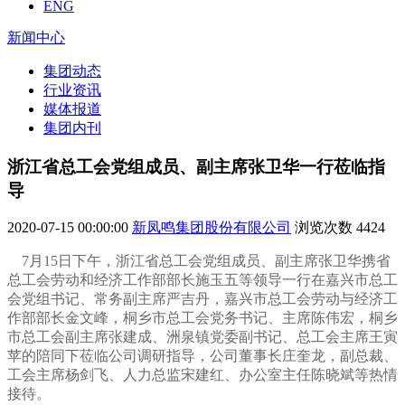
ENG
新闻中心
集团动态
行业资讯
媒体报道
集团内刊
浙江省总工会党组成员、副主席张卫华一行莅临指
导
2020-07-15 00:00:00
新凤鸣集团股份有限公司
浏览次数
4424
7
月15日下午，
浙江省总工会党组成员、副主席张卫华携省
总工会劳动和经济工作部部长施玉五等领导一行在嘉兴市总工
会党组书记、常务副主席严吉丹，嘉兴市总工会劳动与经济工
作部部长金文峰，桐乡市总工会党务书记、主席陈伟宏，桐乡
市总工会副主席张建成、洲泉镇党委副书记、总工会主席王寅
苹的陪同下莅临公司调研指导，公司董事长庄奎龙，副总裁、
工会主席
杨剑飞、人力总监宋建红、办公室主任陈晓斌等热情
接待。