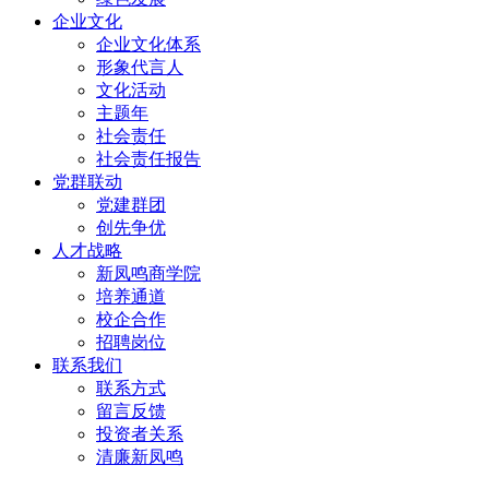
企业文化
企业文化体系
形象代言人
文化活动
主题年
社会责任
社会责任报告
党群联动
党建群团
创先争优
人才战略
新凤鸣商学院
培养通道
校企合作
招聘岗位
联系我们
联系方式
留言反馈
投资者关系
清廉新凤鸣