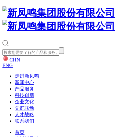
CHN
ENG
走进新凤鸣
新闻中心
产品服务
科技创新
企业文化
党群联动
人才战略
联系我们
首页