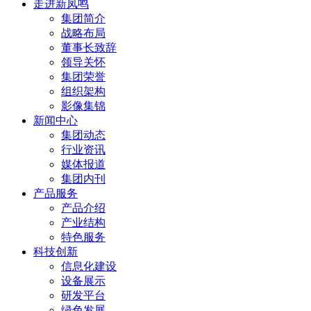
走进新凤鸣
集团简介
战略布局
董事长致辞
领导关怀
集团荣誉
组织架构
影像集锦
新闻中心
集团动态
行业资讯
媒体报道
集团内刊
产品服务
产品介绍
产业结构
特色服务
科技创新
信息化建设
设备展示
研发平台
绿色发展