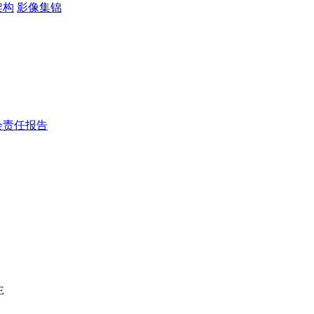
架构
影像集锦
会责任报告
E