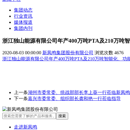
集团动态
行业资讯
媒体报道
集团内刊
浙江独山能源有限公司年产400万吨PTA及210万
2020-08-03 00:00:00
新凤鸣集团股份有限公司
浏览次数
4676
浙江独山能源有限公司年产400万吨PTA及210万吨智能化
上一条
湖州市委常委、统战部部长李上葵一行莅临新凤鸣
下一条
嘉兴市委常委、组织部长龚和艳一行莅临指导
走进新凤鸣