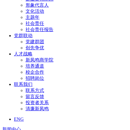
形象代言人
文化活动
主题年
社会责任
社会责任报告
党群联动
党建群团
创先争优
人才战略
新凤鸣商学院
培养通道
校企合作
招聘岗位
联系我们
联系方式
留言反馈
投资者关系
清廉新凤鸣
ENG
新闻中心