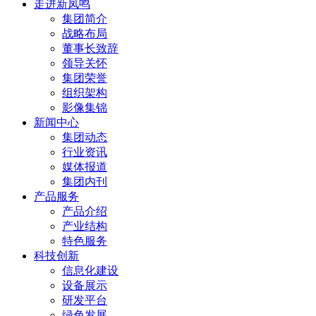
走进新凤鸣
集团简介
战略布局
董事长致辞
领导关怀
集团荣誉
组织架构
影像集锦
新闻中心
集团动态
行业资讯
媒体报道
集团内刊
产品服务
产品介绍
产业结构
特色服务
科技创新
信息化建设
设备展示
研发平台
绿色发展