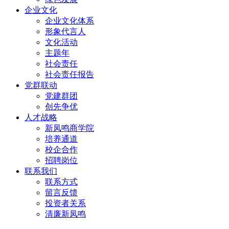
企业文化
企业文化体系
形象代言人
文化活动
主题年
社会责任
社会责任报告
党群联动
党建群团
创先争优
人才战略
新凤鸣商学院
培养通道
校企合作
招聘岗位
联系我们
联系方式
留言反馈
投资者关系
清廉新凤鸣