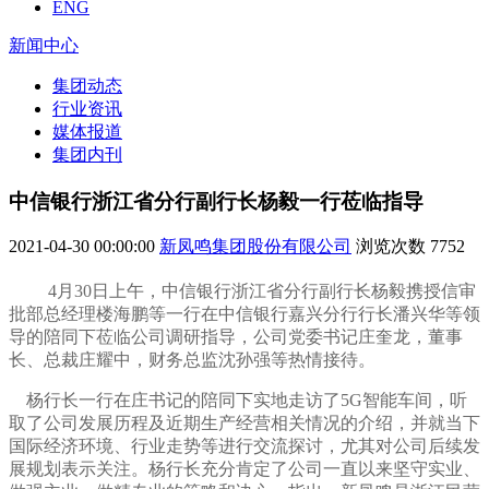
ENG
新闻中心
集团动态
行业资讯
媒体报道
集团内刊
中信银行浙江省分行副行长杨毅一行莅临指导
2021-04-30 00:00:00
新凤鸣集团股份有限公司
浏览次数
7752
4
月30日上午，中信银行浙江省分行副行长杨毅携授信审
批部总经理楼海鹏等一行在
中信银行嘉兴分行行长潘兴华等领
导的陪同下莅临公司调研指导，公司党委书记庄奎龙，董事
长、总裁庄耀中，财务总监沈孙强等热情接待。
杨行长一行在庄书记的陪同下实地走访了5G智能车间，听
取了公司发展历程及近期生产经营相关情况的介绍，并就当下
国际经济环境、行业走势等进行交流探讨，尤其对公司后续发
展规划表示关注。杨行长充分肯定了公司一直以来坚守实业、