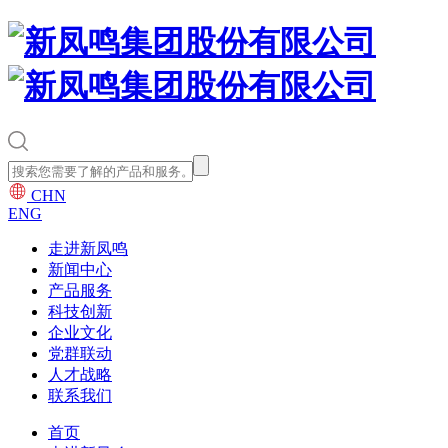
CHN
ENG
走进新凤鸣
新闻中心
产品服务
科技创新
企业文化
党群联动
人才战略
联系我们
首页