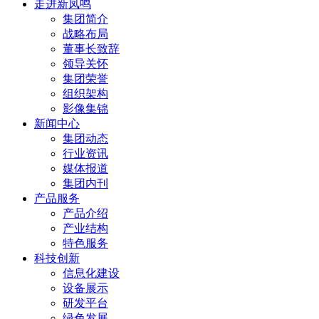
走进新凤鸣
集团简介
战略布局
董事长致辞
领导关怀
集团荣誉
组织架构
影像集锦
新闻中心
集团动态
行业资讯
媒体报道
集团内刊
产品服务
产品介绍
产业结构
特色服务
科技创新
信息化建设
设备展示
研发平台
绿色发展