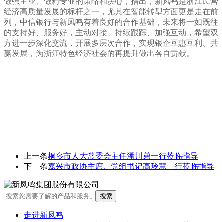
做强主业、做精专业的策略和决心，指出，新凤鸣是浙江民营
经济高质量发展的标杆之一，尤其在智能转型方面更是走在前
列，中信银行与新凤鸣有着良好的合作基础，未来将一如既往
的支持好、服务好，主动对接、持续跟踪、加强互动，希望双
方进一步深化交流，开展多层次合作，实现银企互惠互利、共
赢发展，为浙江特色经济社会的再提升做出各自贡献。
上一条
桐乡市人大常委会主任潘川弟一行莅临指导
下一条
嘉兴市政协主席、党组书记高玲慧一行莅临指导
走进新凤鸣