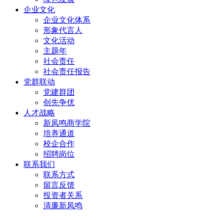
企业文化
企业文化体系
形象代言人
文化活动
主题年
社会责任
社会责任报告
党群联动
党建群团
创先争优
人才战略
新凤鸣商学院
培养通道
校企合作
招聘岗位
联系我们
联系方式
留言反馈
投资者关系
清廉新凤鸣