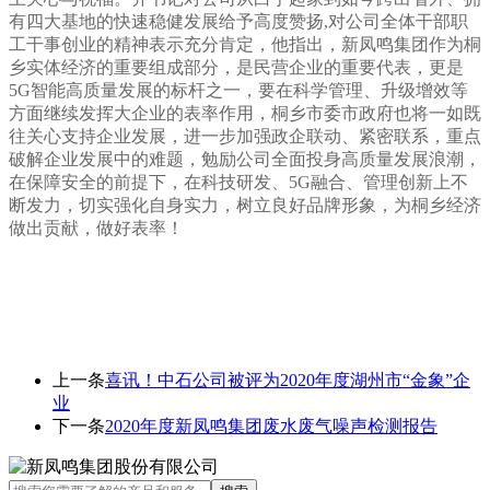
有四大基地的快速稳健发展给予高度赞扬,对公司全体干部职
工干事创业的精神表示充分肯定，他指出，新凤鸣集团作为桐
乡实体经济的重要组成部分，是民营企业的重要代表，更是
5G智能高质量发展的标杆之一，要在科学管理、升级增效等
方面继续发挥大企业的表率作用，桐乡市委市政府也将一如既
往关心支持企业发展，进一步加强政企联动、紧密联系，重点
破解企业发展中的难题，勉励公司全面投身高质量发展浪潮，
在保障安全的前提下，在科技研发、5G融合、管理创新上不
断发力，切实强化自身实力，树立良好品牌形象，为桐乡经济
做出贡献，做好表率！
上一条
喜讯！中石公司被评为2020年度湖州市“金象”企
业
下一条
2020年度新凤鸣集团废水废气噪声检测报告