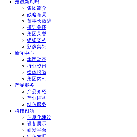
走进新凤鸣
集团简介
战略布局
董事长致辞
领导关怀
集团荣誉
组织架构
影像集锦
新闻中心
集团动态
行业资讯
媒体报道
集团内刊
产品服务
产品介绍
产业结构
特色服务
科技创新
信息化建设
设备展示
研发平台
绿色发展