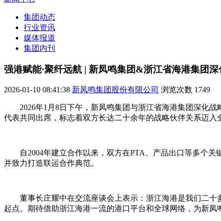
集团动态
行业资讯
媒体报道
集团内刊
强港赋能·聚纤远航 | 新凤鸣集团&浙江省海港集团
2026-01-10 08:41:38
新凤鸣集团股份有限公司
浏览次数
1749
2026年1月8日下午，新凤鸣集团与浙江省海港集团深
代表共同出席，标志着双方长达二十余年的战略伙伴关系迈入
自2004年建立合作以来，双方在PTA、产品出口等多个
并致力打造联运合作典范。
董事长庄耀中在交流座谈会上表示：浙江海港是我们二十
起点。期待借助浙江海港一流的港口平台和全球网络，为新凤