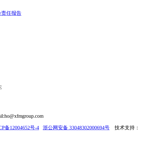
会责任报告
E
il:ho@xfmgroup.com
CP备12004652号-4
浙公网安备 33048302000694号
技术支持：