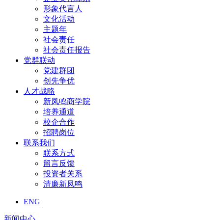
形象代言人
文化活动
主题年
社会责任
社会责任报告
党群联动
党建群团
创先争优
人才战略
新凤鸣商学院
培养通道
校企合作
招聘岗位
联系我们
联系方式
留言反馈
投资者关系
清廉新凤鸣
ENG
新闻中心