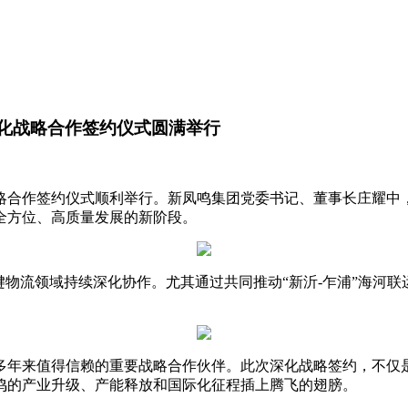
深化战略合作签约仪式圆满举行
化战略合作签约仪式顺利举行。新凤鸣集团党委书记、董事长庄耀
全方位、高质量发展的新阶段。
关键物流领域持续深化协作。尤其通过共同推动“新沂-乍浦”海
多年来值得信赖的重要战略合作伙伴。此次深化战略签约，不仅
鸣的产业升级、产能释放和国际化征程插上腾飞的翅膀。