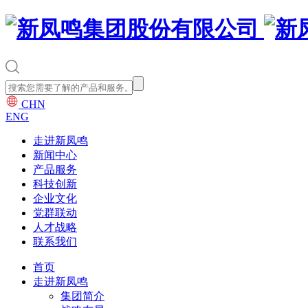
CHN
ENG
走进新凤鸣
新闻中心
产品服务
科技创新
企业文化
党群联动
人才战略
联系我们
首页
走进新凤鸣
集团简介