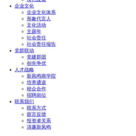
企业文化
企业文化体系
形象代言人
文化活动
主题年
社会责任
社会责任报告
党群联动
党建群团
创先争优
人才战略
新凤鸣商学院
培养通道
校企合作
招聘岗位
联系我们
联系方式
留言反馈
投资者关系
清廉新凤鸣