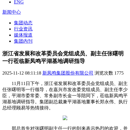
ENG
新闻中心
集团动态
行业资讯
媒体报道
集团内刊
浙江省发展和改革委员会党组成员、副主任张曙明
一行莅临新凤鸣平湖基地调研指导
2025-11-12 08:11:18
新凤鸣集团股份有限公司
浏览次数
1775
11月11日下午，浙江省发展和改革委员会党组成员、副主
任张曙明等一行领导，在嘉兴市发改委党组成员、副主任李少
臣，平湖市委常委、常务副市长金一等陪同下，莅临新凤鸣平
湖基地调研指导。集团副总裁兼平湖基地董事长郑永伟、执行
总经理顾易等热情接待。
郑总首先对张曙明副主任一行的到来表示热烈的欢迎，并