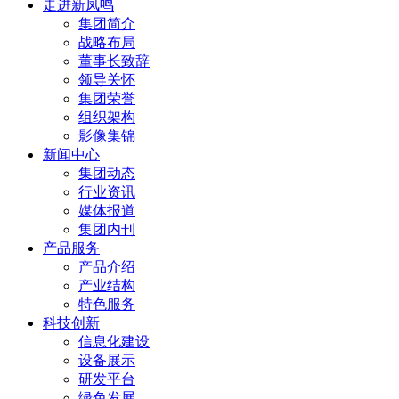
走进新凤鸣
集团简介
战略布局
董事长致辞
领导关怀
集团荣誉
组织架构
影像集锦
新闻中心
集团动态
行业资讯
媒体报道
集团内刊
产品服务
产品介绍
产业结构
特色服务
科技创新
信息化建设
设备展示
研发平台
绿色发展