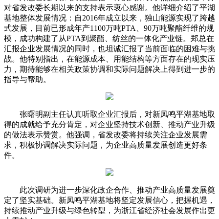
对省发改委长期以来的支持表示衷心感谢。他详细介绍了平湖
基地整体发展情况：自2016年成立以来，独山能源实现了跨越
式发展，目前已形成年产1100万吨PTA、90万吨聚酯纤维的规
模，成功构建了从PTA到聚酯、纺丝的一体化产业链。郑总在
汇报企业发展情况的同时，也坦诚汇报了当前面临的困难与挑
战。他特别指出，在能源成本、用能结构等方面存在的现实压
力，期待能够在相关政策协调和实际问题解决上得到进一步的
指导与帮助。
张曙明副主任认真听取企业汇报后，对新凤鸣平湖基地取
得的成就给予充分肯定，对企业坚持技术创新、推动产业升级
的做法表示赞赏。他强调，省发改委将持续关注企业发展需
求，积极协调解决实际问题，为企业高质量发展创造更好条
件。
此次调研为进一步深化政企合作、推动产业高质量发展奠
定了坚实基础。新凤鸣平湖基地将坚定发展信心，把握机遇，
持续推动产业升级与绿色转型，为浙江省经济社会发展作出更