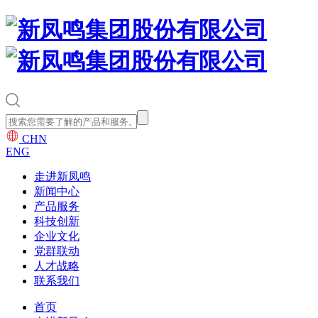
CHN
ENG
走进新凤鸣
新闻中心
产品服务
科技创新
企业文化
党群联动
人才战略
联系我们
首页