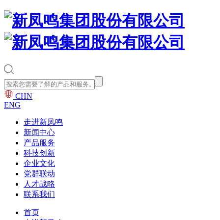
CHN
ENG
走进新凤鸣
新闻中心
产品服务
科技创新
企业文化
党群联动
人才战略
联系我们
首页