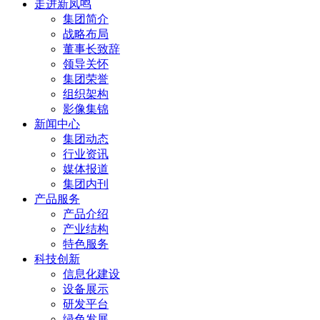
走进新凤鸣
集团简介
战略布局
董事长致辞
领导关怀
集团荣誉
组织架构
影像集锦
新闻中心
集团动态
行业资讯
媒体报道
集团内刊
产品服务
产品介绍
产业结构
特色服务
科技创新
信息化建设
设备展示
研发平台
绿色发展