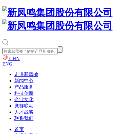
CHN
ENG
走进新凤鸣
新闻中心
产品服务
科技创新
企业文化
党群联动
人才战略
联系我们
首页