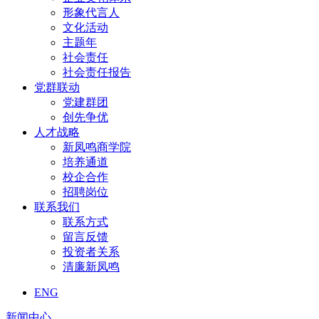
形象代言人
文化活动
主题年
社会责任
社会责任报告
党群联动
党建群团
创先争优
人才战略
新凤鸣商学院
培养通道
校企合作
招聘岗位
联系我们
联系方式
留言反馈
投资者关系
清廉新凤鸣
ENG
新闻中心