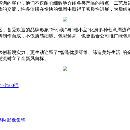
咨询的客户，他们不仅耐心细致地介绍各类产品的特点、工艺及
效的交流，许多洽谈在愉快的氛围中取得了实质性进展，为后续
，备受欢迎的品牌形象“纤小美”与“维小宝”化身多种创意周
料制作而成，不仅质感细腻、色彩鲜亮，也更贴合公司推广绿色
。
术创新硬实力，更生动诠释了“智造优质纤维、缔造美好生活”的
线潮流树立了全新风向标。
业500强
架构
影像集锦