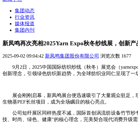
集团动态
行业资讯
媒体报道
集团内刊
新凤鸣再次亮相2025Yarn Expo秋冬纱线展，创
2025-09-02 09:04:42
新凤鸣集团股份有限公司
浏览次数
1677
9月2日，2025中国国际纺织纱线（秋冬）展览会（ya
创新理念，引领绿色纺织新趋势，为全球纺织业同仁呈现了一
展会刚刚启幕，新凤鸣展台便迅速吸引了大量观众驻足，
生物基PEF长丝项目，成为全场瞩目的核心亮点。
公司短纤展区同样热度不减，国际首创涡流纺设备竹节纱
技、时尚、绿色、健康"的核心理念，完美契合现代消费升级