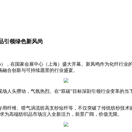
新产品引领绿色新风尚
rnexpo），在国家会展中心（上海）盛大开幕。新凤鸣作为化纤
场融合创新与可持续愿景的行业盛宴。
现场人头攒动，气氛热烈。在“双碳”目标深刻引领行业变革的当
专用纤维、喷气涡流纺高支纱短纤等，不仅突破了传统纺纱技术
需求为高端纺织品市场注入全新活力，前景广阔，价值无限。