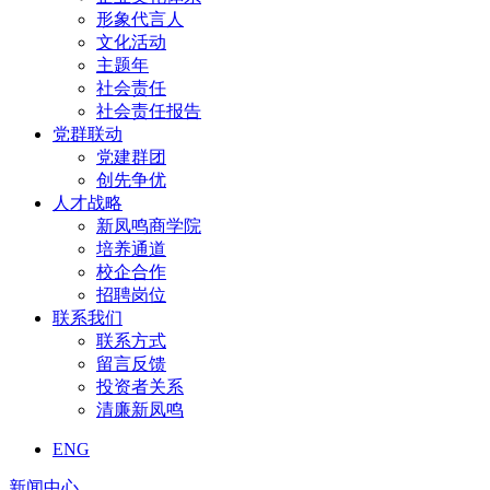
形象代言人
文化活动
主题年
社会责任
社会责任报告
党群联动
党建群团
创先争优
人才战略
新凤鸣商学院
培养通道
校企合作
招聘岗位
联系我们
联系方式
留言反馈
投资者关系
清廉新凤鸣
ENG
新闻中心