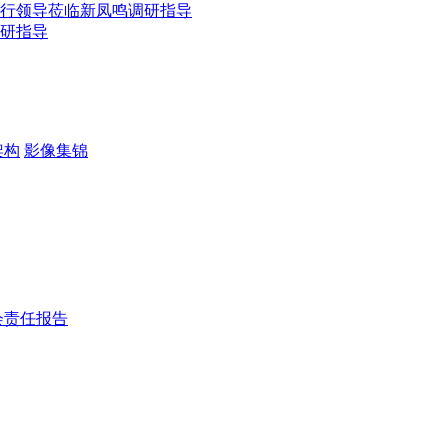
行领导莅临新凤鸣调研指导
研指导
架构
影像集锦
会责任报告