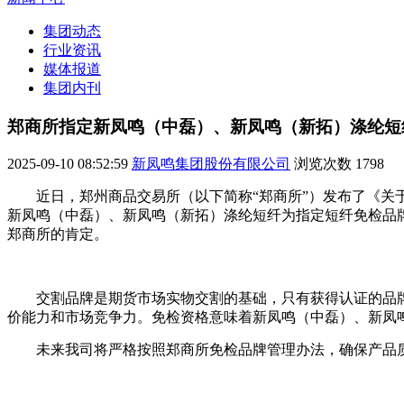
集团动态
行业资讯
媒体报道
集团内刊
郑商所指定新凤鸣（中磊）、新凤鸣（新拓）涤纶短
2025-09-10 08:52:59
新凤鸣集团股份有限公司
浏览次数
1798
近日，郑州商品交易所（以下简称“郑商所”）发布了《关于
新凤鸣（中磊）、新凤鸣（新拓）涤纶短纤为指定短纤免检品牌，自
郑商所的肯定。
交割品牌是期货市场实物交割的基础，只有获得认证的品
价能力和市场竞争力。免检资格意味着新凤鸣（中磊）、新凤
未来我司将严格按照郑商所免检品牌管理办法，确保产品