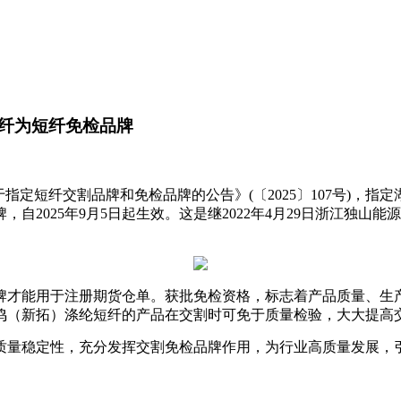
纤为短纤免检品牌
指定短纤交割品牌和免检品牌的公告》(〔2025〕107号)，
2025年9月5日起生效。这是继2022年4月29日浙江独山
牌才能用于注册期货仓单。获批免检资格，标志着产品质量、生
鸣（新拓）涤纶短纤的产品在交割时可免于质量检验，大大提高
质量稳定性，充分发挥交割免检品牌作用，为行业高质量发展，