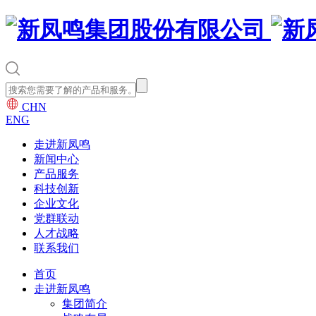
CHN
ENG
走进新凤鸣
新闻中心
产品服务
科技创新
企业文化
党群联动
人才战略
联系我们
首页
走进新凤鸣
集团简介