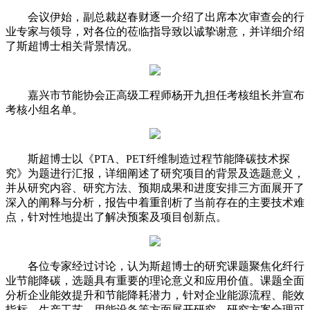
会议伊始，副总裁赵春财逐一介绍了出席本次审查会的行
业专家与领导，对各位的莅临指导致以诚挚谢意，并详细介绍
了斯超博士相关背景情况。
嘉兴市节能协会正高级工程师杨开九担任考核组长并宣布
考核小组名单。
斯超博士以《PTA、PET纤维制造过程节能降碳技术探
究》为题进行汇报，详细阐述了研究项目的背景及选题意义，
并从研究内容、研究方法、预期成果和进度安排三方面展开了
深入的阐释与分析，报告中着重剖析了当前存在的主要技术难
点，针对性地提出了解决预案及项目创新点。
各位专家经过讨论，认为斯超博士的研究课题聚焦化纤行
业节能降碳，选题具有重要的理论意义和应用价值。课题全面
分析企业能效提升和节能降耗潜力，针对企业能源流程、能效
指标、生产工艺、用能设备等方面展开研究，研究方案合理可