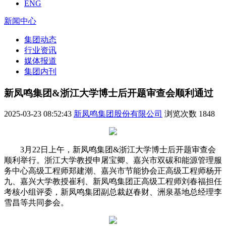
ENG
新闻中心
集团动态
行业资讯
媒体报道
集团内刊
新凤鸣集团&浙江大学博士后开题审查会顺利通过
2025-03-23 08:52:43
新凤鸣集团股份有限公司
浏览次数
1848
3月22日上午，新凤鸣集团&浙江大学博士后开题审查会
顺利举行。浙江大学教授申屠宝卿、嘉兴市双碳和能源管理服
务中心高级工程师郑建潮、嘉兴市节能协会正高级工程师杨开
九、嘉兴大学教授崔利、新凤鸣集团正高级工程师刘春福担任
考核小组评委，新凤鸣集团副总裁赵春财、洲泉基地总经理李
雪昌等共同参会。