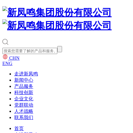
CHN
ENG
走进新凤鸣
新闻中心
产品服务
科技创新
企业文化
党群联动
人才战略
联系我们
首页