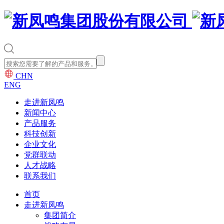
CHN
ENG
走进新凤鸣
新闻中心
产品服务
科技创新
企业文化
党群联动
人才战略
联系我们
首页
走进新凤鸣
集团简介