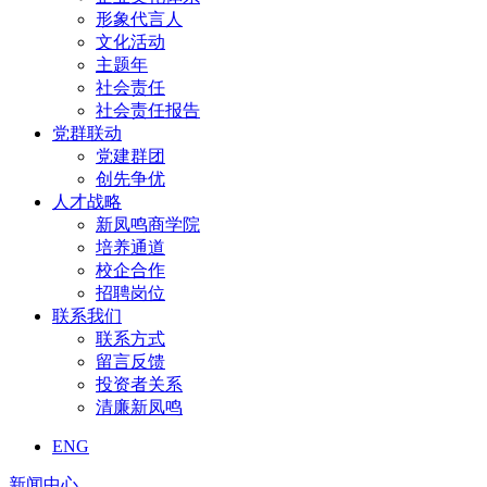
形象代言人
文化活动
主题年
社会责任
社会责任报告
党群联动
党建群团
创先争优
人才战略
新凤鸣商学院
培养通道
校企合作
招聘岗位
联系我们
联系方式
留言反馈
投资者关系
清廉新凤鸣
ENG
新闻中心