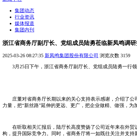
集团动态
行业资讯
媒体报道
集团内刊
浙江省商务厅副厅长、党组成员陆勇莅临新凤鸣调研
2025-03-26 08:27:35
新凤鸣集团股份有限公司
浏览次数
3159
3月25日下午，浙江省商务厅副厅长、党组成员陆勇一行
庄董对省商务厅长期以来的关心支持表示感谢，介绍了公
力量，把“新丝路”延伸的更远、更广，把企业做精、做强，为加
在听取相关汇报后，陆厅长高度赞扬了公司近年来在外贸进
构，提升国际竞争力。同时，省商务厅将一如既往关注并支持