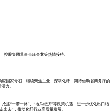
导，控股集团董事长庄奎龙等热情接待。
响应国家号召，继续聚焦主业、深耕化纤，期待借助省商务厅的
新活力。
抢抓“一带一路”、“地瓜经济”等政策机遇，进一步优化出口结
走出去”，推动化纤行业高质量发展。