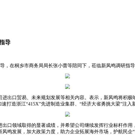
指导
领导，在桐乡市商务局局长张小蕾等陪同下，莅临新凤鸣调研指
司进出口贸易、未来规划发展等相关内容。表示，新凤鸣将积极
速打造浙江“415X”先进制造业集群、“经济大省勇挑大梁”注入
出口领域取得的显著成绩，并希望公司继续发挥行业标杆作用，
新凤鸣发展，加大政策力度，助力企业拓展海外市场，护航民企“