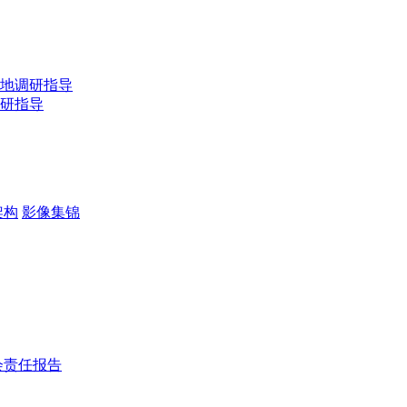
地调研指导
研指导
架构
影像集锦
会责任报告