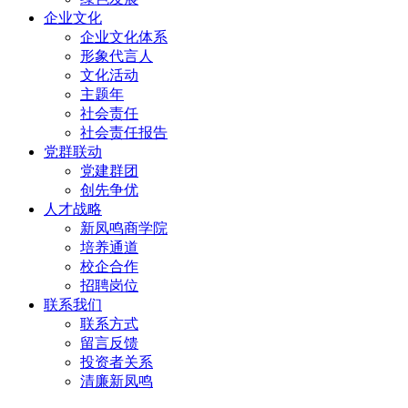
企业文化
企业文化体系
形象代言人
文化活动
主题年
社会责任
社会责任报告
党群联动
党建群团
创先争优
人才战略
新凤鸣商学院
培养通道
校企合作
招聘岗位
联系我们
联系方式
留言反馈
投资者关系
清廉新凤鸣