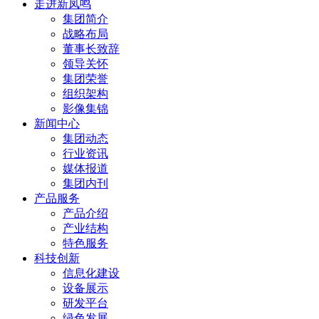
走进新凤鸣
集团简介
战略布局
董事长致辞
领导关怀
集团荣誉
组织架构
影像集锦
新闻中心
集团动态
行业资讯
媒体报道
集团内刊
产品服务
产品介绍
产业结构
特色服务
科技创新
信息化建设
设备展示
研发平台
绿色发展