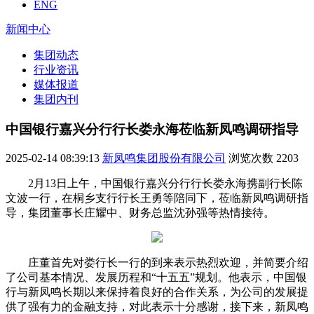
ENG
新闻中心
集团动态
行业资讯
媒体报道
集团内刊
中国银行嘉兴分行行长娄永海莅临新凤鸣调研指导
2025-02-14 08:39:13
新凤鸣集团股份有限公司
浏览次数
2203
2月13日上午，中国银行嘉兴分行行长娄永海携副行长陈
文波一行，在桐乡支行行长王勇等陪同下，莅临新凤鸣调研指
导，集团董事长庄耀中、财务总监沈孙强等热情接待。
庄董首先对娄行长一行的到来表示热烈欢迎，并简要介绍
了公司基本情况、发展历程和“十五五”规划。他表示，中国银
行与新凤鸣长期以来保持着良好的合作关系，为公司的发展提
供了强有力的金融支持，对此表示十分感谢，接下来，新凤鸣