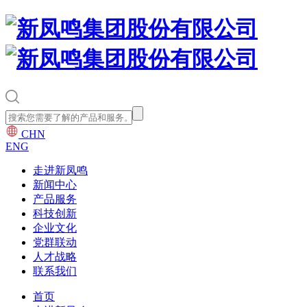
CHN
ENG
走进新凤鸣
新闻中心
产品服务
科技创新
企业文化
党群联动
人才战略
联系我们
首页