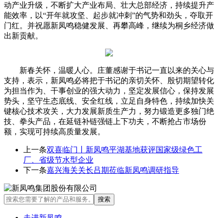
动产业升级，不断扩大产业布局、壮大总部经济，持续提升产
能效率，以“开年就攻坚、起步就冲刺”的气势和劲头，夺取开
门红。并祝愿新凤鸣稳健发展、再攀高峰，继续为桐乡经济做
出新贡献。
新春关怀，温暖人心。庄董感谢于书记一直以来的关心与
支持，表示，新凤鸣必将把于书记的亲切关怀、殷切期望转化
为担当作为、干事创业的强大动力，坚定发展信心，保持发展
势头，坚守生态底线、安全红线，立足自身特色，持
续加快关
键核心技术攻关，大力发展新质生产力，努力锻造更多独门绝
技、拳头产品，在延链补链强链上下功夫，不断抢占市场份
额，实现可持续高质量发展。
上一条
双喜临门丨新凤鸣平湖基地获评国家级绿色工
厂、省级节水型企业
下一条
嘉兴海关关长吕期莅临新凤鸣调研指导
走进新凤鸣