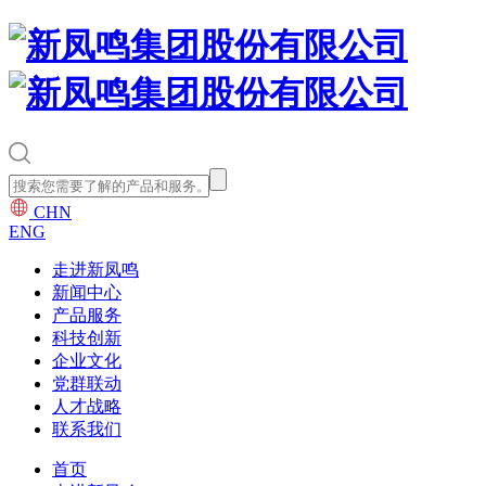
CHN
ENG
走进新凤鸣
新闻中心
产品服务
科技创新
企业文化
党群联动
人才战略
联系我们
首页