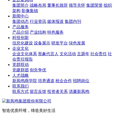
集团简介
战略布局
董事长致辞
领导关怀
集团荣誉
组织
架构
影像集锦
新闻中心
集团动态
行业资讯
媒体报道
集团内刊
产品服务
产品介绍
产业结构
特色服务
科技创新
信息化建设
设备展示
研发平台
绿色发展
企业文化
企业文化体系
形象代言人
文化活动
主题年
社会责任
社
会责任报告
党群联动
党建群团
创先争优
人才战略
新凤鸣商学院
培养通道
校企合作
招聘岗位
联系我们
联系方式
留言反馈
投资者关系
清廉新凤鸣
智造优质纤维，缔造美好生活