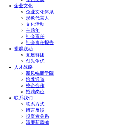
企业文化
企业文化体系
形象代言人
文化活动
主题年
社会责任
社会责任报告
党群联动
党建群团
创先争优
人才战略
新凤鸣商学院
培养通道
校企合作
招聘岗位
联系我们
联系方式
留言反馈
投资者关系
清廉新凤鸣