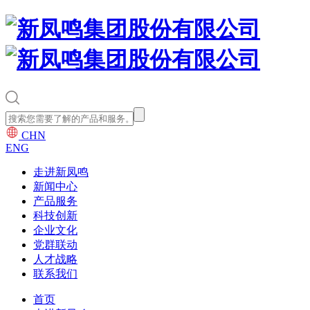
CHN
ENG
走进新凤鸣
新闻中心
产品服务
科技创新
企业文化
党群联动
人才战略
联系我们
首页