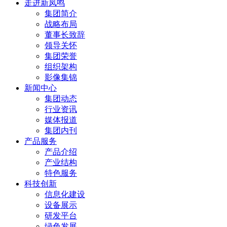
走进新凤鸣
集团简介
战略布局
董事长致辞
领导关怀
集团荣誉
组织架构
影像集锦
新闻中心
集团动态
行业资讯
媒体报道
集团内刊
产品服务
产品介绍
产业结构
特色服务
科技创新
信息化建设
设备展示
研发平台
绿色发展