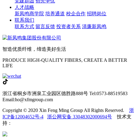
党建群团
创先争优
人才战略
新凤鸣商学院
培养通道
校企合作
招聘岗位
联系我们
联系方式
留言反馈
投资者关系
清廉新凤鸣
智造优质纤维，缔造美好生活
PRODUCE HIGH-QUALITY FIBERS, CREATE A BETTER
LIFE
浙江省桐乡市洲泉工业园区德胜路888号
Tel:0573-88519583
Email:ho@xfmgroup.com
Copyright © 2020 Xin Feng Ming Group All Rights Reserved.
浙
ICP备12004652号-4
浙公网安备 33048302000694号
技术支
持：