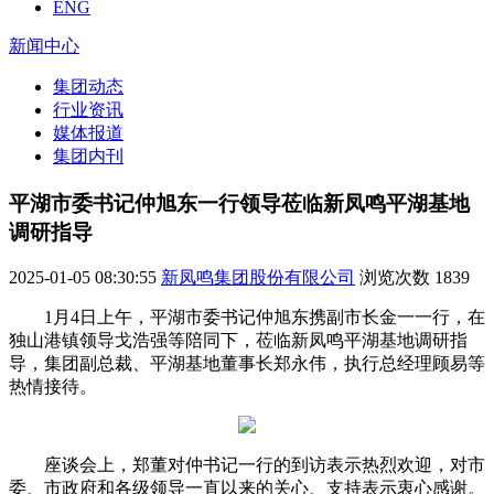
ENG
新闻中心
集团动态
行业资讯
媒体报道
集团内刊
平湖市委书记仲旭东一行领导莅临新凤鸣平湖基地
调研指导
2025-01-05 08:30:55
新凤鸣集团股份有限公司
浏览次数
1839
1月4日上午，平湖市委书记仲旭东携副市长金一一行，在
独山港镇领导戈浩强等陪同下，莅临新凤鸣平湖基地调研指
导，集团副总裁、平湖基地董事长郑永伟，执行总经理顾易等
热情接待。
座谈会上，郑董对仲书记一行的到访表示热烈欢迎，对市
委、市政府和各级领导一直以来的关心、支持表示衷心感谢。