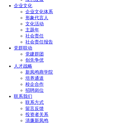
企业文化
企业文化体系
形象代言人
文化活动
主题年
社会责任
社会责任报告
党群联动
党建群团
创先争优
人才战略
新凤鸣商学院
培养通道
校企合作
招聘岗位
联系我们
联系方式
留言反馈
投资者关系
清廉新凤鸣