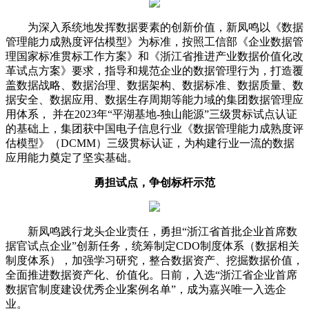
为深入系统地发挥数据要素的创新价值，新凤鸣以《数据
管理能力成熟度评估模型》为标准，按照工信部《企业数据管
理国家标准贯标工作方案》和《浙江省推进产业数据价值化改
革试点方案》要求，指导和规范企业的数据管理行为，打造覆
盖数据战略、数据治理、数据架构、数据标准、数据质量、数
据安全、数据应用、数据生存周期等能力域的集团数据管理应
用体系， 并在2023年“平湖基地-独山能源”三级贯标试点认证
的基础上，集团获中国电子信息行业《数据管理能力成熟度评
估模型》（DCMM）三级贯标认证，为构建行业一流的数据
应用能力奠定了坚实基础。
勇担试点，争创标杆示范
新凤鸣践行龙头企业责任，勇担“浙江省首批企业首席数
据官试点企业”创新任务，统筹制定CDO制度体系（数据相关
制度体系），加强学习研究，整合数据资产、挖掘数据价值，
全面推进数据资产化、价值化。日前，入选“浙江省企业首席
数据官制度建设优秀企业案例名单”，成为嘉兴唯一入选企
业。