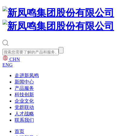
CHN
ENG
走进新凤鸣
新闻中心
产品服务
科技创新
企业文化
党群联动
人才战略
联系我们
首页