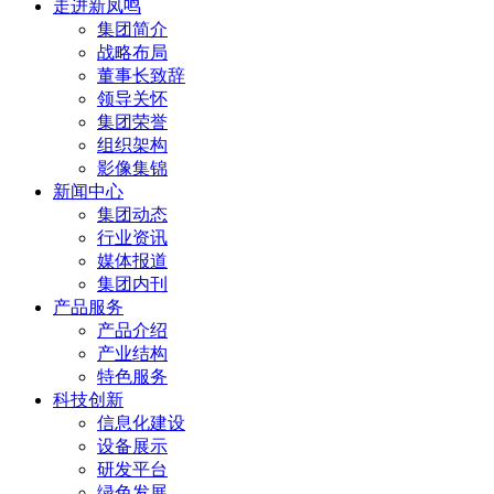
走进新凤鸣
集团简介
战略布局
董事长致辞
领导关怀
集团荣誉
组织架构
影像集锦
新闻中心
集团动态
行业资讯
媒体报道
集团内刊
产品服务
产品介绍
产业结构
特色服务
科技创新
信息化建设
设备展示
研发平台
绿色发展