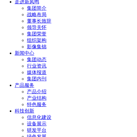
走进新凤鸣
集团简介
战略布局
董事长致辞
领导关怀
集团荣誉
组织架构
影像集锦
新闻中心
集团动态
行业资讯
媒体报道
集团内刊
产品服务
产品介绍
产业结构
特色服务
科技创新
信息化建设
设备展示
研发平台
绿色发展