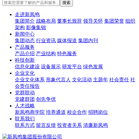
走进新凤鸣
集团简介
战略布局
董事长致辞
领导关怀
集团荣誉
组织
架构
影像集锦
新闻中心
集团动态
行业资讯
媒体报道
集团内刊
产品服务
产品介绍
产业结构
特色服务
科技创新
信息化建设
设备展示
研发平台
绿色发展
企业文化
企业文化体系
形象代言人
文化活动
主题年
社会责任
社
会责任报告
党群联动
党建群团
创先争优
人才战略
新凤鸣商学院
培养通道
校企合作
招聘岗位
联系我们
联系方式
留言反馈
投资者关系
清廉新凤鸣