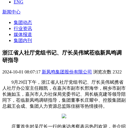
ENG
新闻中心
集团动态
行业资讯
媒体报道
集团内刊
浙江省人社厅党组书记、厅长吴伟斌莅临新凤鸣调
研指导
2024-10-01 08:07:17
新凤鸣集团股份有限公司
浏览次数
2322
9月29日下午，浙江省人社厅党组书记、厅长吴伟斌携省
人社厅办公室主任顾凯，在嘉兴市副市长邢海华，桐乡市副市
长施如玉，嘉兴市人力社保局党委书记、局长杨克建等领导陪
同下，莅临新凤鸣调研指导，集团董事长庄耀中、控股集团副
总裁王会成、集团人力资源总监陈佳丽等热情接待。
庄董首先对吴厅长一行的来访考察表示热烈欢迎，并介绍