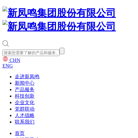
CHN
ENG
走进新凤鸣
新闻中心
产品服务
科技创新
企业文化
党群联动
人才战略
联系我们
首页