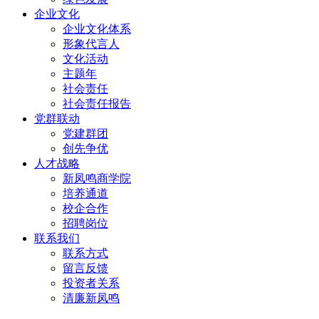
企业文化
企业文化体系
形象代言人
文化活动
主题年
社会责任
社会责任报告
党群联动
党建群团
创先争优
人才战略
新凤鸣商学院
培养通道
校企合作
招聘岗位
联系我们
联系方式
留言反馈
投资者关系
清廉新凤鸣