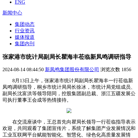
ENG
新闻中心
集团动态
行业资讯
媒体报道
集团内刊
张家港市统计局副局长瞿海丰莅临新凤鸣调研指导
2024-08-14 08:44:50
新凤鸣集团股份有限公司
浏览次数
1856
8月13日上午，张家港市统计局副局长瞿海丰一行莅临新
凤鸣调研指导，桐乡市统计局局长徐冰，市统计局党组成员、
副局长沈富洪等领导陪同，控股集团副总裁、浙江五疆发展公
司执行董事王会成等热情接待。
在交流座谈中，王总首先向瞿局长领导一行莅临指导表示
欢迎，共同观看了集团宣传片，系统了解集团产业发展情况和
工业互联网平台赋能智能化、智慧化、绿色化高质量发展情