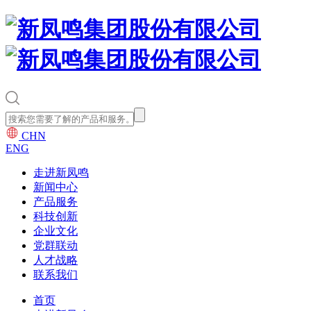
CHN
ENG
走进新凤鸣
新闻中心
产品服务
科技创新
企业文化
党群联动
人才战略
联系我们
首页