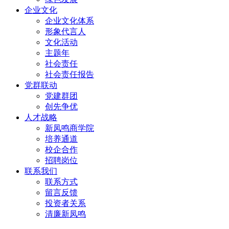
企业文化
企业文化体系
形象代言人
文化活动
主题年
社会责任
社会责任报告
党群联动
党建群团
创先争优
人才战略
新凤鸣商学院
培养通道
校企合作
招聘岗位
联系我们
联系方式
留言反馈
投资者关系
清廉新凤鸣