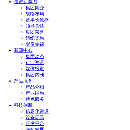
走进新凤鸣
集团简介
战略布局
董事长致辞
领导关怀
集团荣誉
组织架构
影像集锦
新闻中心
集团动态
行业资讯
媒体报道
集团内刊
产品服务
产品介绍
产业结构
特色服务
科技创新
信息化建设
设备展示
研发平台
绿色发展