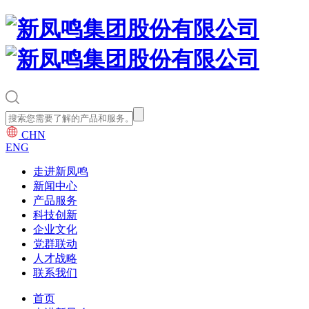
CHN
ENG
走进新凤鸣
新闻中心
产品服务
科技创新
企业文化
党群联动
人才战略
联系我们
首页