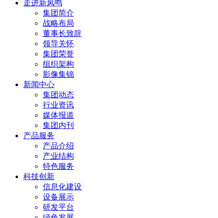
走进新凤鸣
集团简介
战略布局
董事长致辞
领导关怀
集团荣誉
组织架构
影像集锦
新闻中心
集团动态
行业资讯
媒体报道
集团内刊
产品服务
产品介绍
产业结构
特色服务
科技创新
信息化建设
设备展示
研发平台
绿色发展