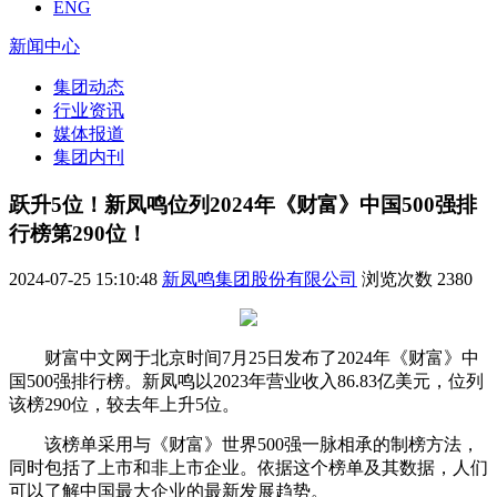
ENG
新闻中心
集团动态
行业资讯
媒体报道
集团内刊
跃升5位！新凤鸣位列2024年《财富》中国500强排
行榜第290位！
2024-07-25 15:10:48
新凤鸣集团股份有限公司
浏览次数
2380
财富中文网于北京时间7月25日发布了2024年《财富》中
国500强排行榜。新凤鸣以2023年营业收入86.83亿美元，位列
该榜290位，较去年上升5位。
该榜单采用与《财富》世界500强一脉相承的制榜方法，
同时包括了上市和非上市企业。依据这个榜单及其数据，人们
可以了解中国最大企业的最新发展趋势。