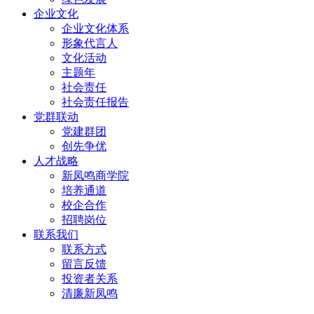
企业文化
企业文化体系
形象代言人
文化活动
主题年
社会责任
社会责任报告
党群联动
党建群团
创先争优
人才战略
新凤鸣商学院
培养通道
校企合作
招聘岗位
联系我们
联系方式
留言反馈
投资者关系
清廉新凤鸣