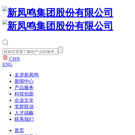
CHN
ENG
走进新凤鸣
新闻中心
产品服务
科技创新
企业文化
党群联动
人才战略
联系我们
首页