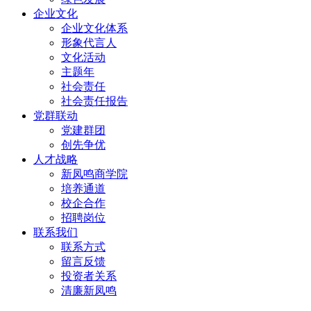
企业文化
企业文化体系
形象代言人
文化活动
主题年
社会责任
社会责任报告
党群联动
党建群团
创先争优
人才战略
新凤鸣商学院
培养通道
校企合作
招聘岗位
联系我们
联系方式
留言反馈
投资者关系
清廉新凤鸣