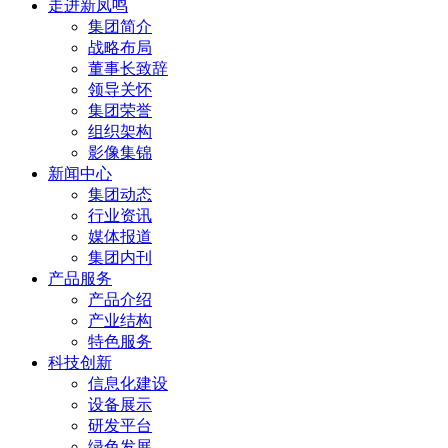
走进新凤鸣
集团简介
战略布局
董事长致辞
领导关怀
集团荣誉
组织架构
影像集锦
新闻中心
集团动态
行业资讯
媒体报道
集团内刊
产品服务
产品介绍
产业结构
特色服务
科技创新
信息化建设
设备展示
研发平台
绿色发展