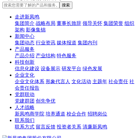
走进新凤鸣
集团简介
战略布局
董事长致辞
领导关怀
集团荣誉
组织
架构
影像集锦
新闻中心
集团动态
行业资讯
媒体报道
集团内刊
产品服务
产品介绍
产业结构
特色服务
科技创新
信息化建设
设备展示
研发平台
绿色发展
企业文化
企业文化体系
形象代言人
文化活动
主题年
社会责任
社
会责任报告
党群联动
党建群团
创先争优
人才战略
新凤鸣商学院
培养通道
校企合作
招聘岗位
联系我们
联系方式
留言反馈
投资者关系
清廉新凤鸣