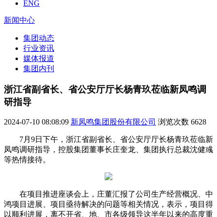
ENG
新闻中心
集团动态
行业资讯
媒体报道
集团内刊
浙江省副省长、省公安厅厅长杨青玖莅临新凤鸣调
研指导
2024-07-10 08:08:09
新凤鸣集团股份有限公司
浏览次数
6628
7月9日下午，浙江省副省长、省公安厅厅长杨青玖莅临新
凤鸣调研指导，控股集团董事长庄奎龙、集团执行总裁沈健彧
等热情接待。
在项目推进座谈会上，庄董汇报了公司生产经营概况、中
鸿项目进展、项目亟待解决的问题等相关情况，表示，项目得
以顺利进展，离不开省、地、市各级领导这半年以来的高度重