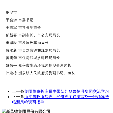
桐乡市
于会游 市委书记
王志军 市常务副市长
郁新喜 市副市长、市公安局局长
田思轶 市发展改革局局长
费永新 市自然资源和规划局局长
黄明华 市住房和城乡建设局局长
姚伟平 嘉兴市生态环境局桐乡分局局长
韩建棕 洲泉镇人民政府党委副书记、镇长
上一条
集团董事长庄耀中带队赴华鲁恒升集团交流学习
下一条
浙江省政协常委、经济委主任陈宗尧一行领导莅
临新凤鸣调研指导