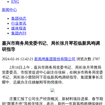
ENG
新闻中心
集团动态
行业资讯
媒体报道
集团内刊
嘉兴市商务局党委书记、局长张月琴莅临新凤鸣调
研指导
2024-02-16 12:42:21
新凤鸣集团股份有限公司
浏览次数
2787
2月16日上午，嘉兴市商务局党委书记、局长张月琴携局
党委委员、市投资促进中心副主任张标，在桐乡市商务局党委
书记、局长张小蕾陪同下莅临新凤鸣调研指导。集团董事长庄
耀中、总裁办主任姚敏刚等热情接待。
庄董汇报了公司生产经营概况、新材料项目进展、春节期
间“两重不停”等相关情况，表示，新的一年新凤鸣将继续做好