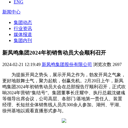
ENG
新闻中心
集团动态
行业资讯
媒体报道
集团内刊
新凤鸣集团2024年初销售动员大会顺利召开
2024-02-21 12:19:49
新凤鸣集团股份有限公司
浏览次数
2697
为提振开局之势头，展示开局之作为，勃发开局之气象，
更好地鼓舞士气，聚力起航，创赢先机。2月20日上午，新凤
鸣集团2024年初销售动员大会在总部报告厅顺利召开，正式吹
响2024年营销“集结号”。集团董事长庄耀中、执行总裁沈健彧
等领导出席会议，公司高层、各部门/基地第一责任人、装置
经理、长短丝全体销售线人员共300余人参加。湖州、平湖、
徐州基地以观看直播形式参与。