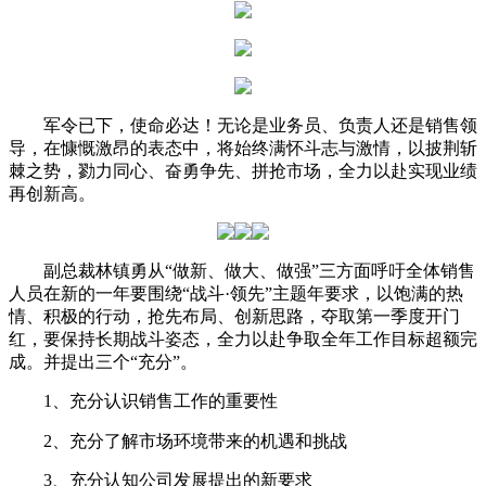
军令已下，使命必达！无论是业务员、负责人还是销售领
导，在慷慨激昂的表态中，将始终满怀斗志与激情，以披荆斩
棘之势，勠力同心、奋勇争先、拼抢市场，全力以赴实现业绩
再创新高。
副总裁林镇勇从“做新、做大、做强”三方面呼吁全体销售
人员在新的一年要围绕“战斗·领先”主题年要求，以饱满的热
情、积极的行动，抢先布局、创新思路，夺取第一季度开门
红，要保持长期战斗姿态，全力以赴争取全年工作目标超额完
成。并提出三个“充分”。
1、充分认识销售工作的重要性
2、充分了解市场环境带来的机遇和挑战
3、充分认知公司发展提出的新要求