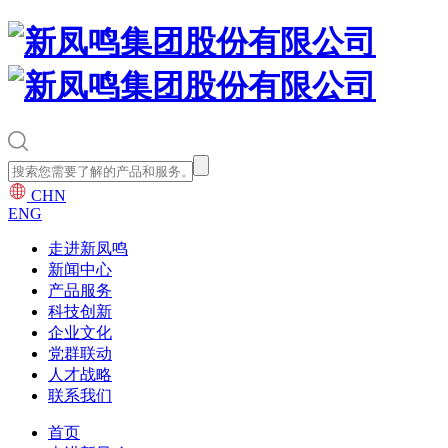
CHN
ENG
走进新凤鸣
新闻中心
产品服务
科技创新
企业文化
党群联动
人才战略
联系我们
首页