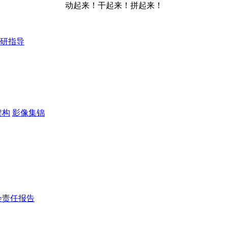
动起来！干起来！拼起来！
研指导
架构
影像集锦
会责任报告