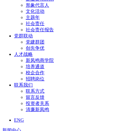
形象代言人
文化活动
主题年
社会责任
社会责任报告
党群联动
党建群团
创先争优
人才战略
新凤鸣商学院
培养通道
校企合作
招聘岗位
联系我们
联系方式
留言反馈
投资者关系
清廉新凤鸣
ENG
新闻中心