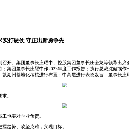
本求实打硬仗 守正出新勇争先
厅顺利召开。集团董事长庄耀中、控股集团董事长庄奎龙等领导出席
；集团董事长庄耀中作2023年度工作报告；执行总裁沈健彧作一
就湖州基地化考核进行布置；中高层进行表态发言；董事长庄耀
要求。
员工也要对企业负责。
把握趋势、攻坚克难，实现目标。