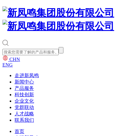
CHN
ENG
走进新凤鸣
新闻中心
产品服务
科技创新
企业文化
党群联动
人才战略
联系我们
首页