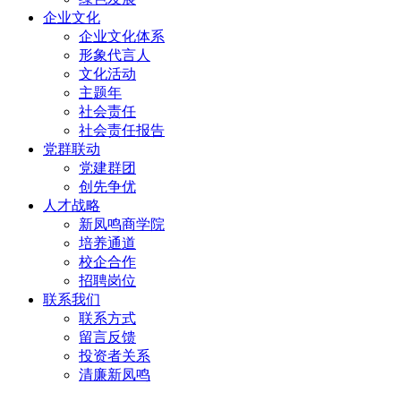
企业文化
企业文化体系
形象代言人
文化活动
主题年
社会责任
社会责任报告
党群联动
党建群团
创先争优
人才战略
新凤鸣商学院
培养通道
校企合作
招聘岗位
联系我们
联系方式
留言反馈
投资者关系
清廉新凤鸣