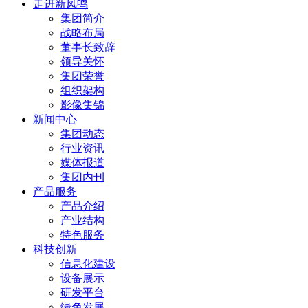
走进新凤鸣
集团简介
战略布局
董事长致辞
领导关怀
集团荣誉
组织架构
影像集锦
新闻中心
集团动态
行业资讯
媒体报道
集团内刊
产品服务
产品介绍
产业结构
特色服务
科技创新
信息化建设
设备展示
研发平台
绿色发展