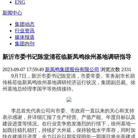
ENG
新闻中心
集团动态
行业资讯
媒体报道
集团内刊
新沂市委书记陈堂清莅临新凤鸣徐州基地调研指导
2023-09-07 17:59:49
新凤鸣集团股份有限公司
浏览次数
2331
9月7日，新沂市委书记陈堂清，市委常委、常务副市长胡
传栋莅临新凤鸣徐州基地调研经济运行状况，集团副总裁、徐
州基地总经理李国平等热情接待。
李总首先代表公司向市委、市政府一直以来的关心和支持
表示感谢，并详细汇报了生产经营、产值产能、年度目标以及
建设进度等情况。在行业竞争愈发激烈的行情下，徐州基地一
如既往稳扎稳打，持续扩大外延，保持较低水平库存，同时加
快在建项目进度，全力以赴以期实现明年一期项目将全面建成