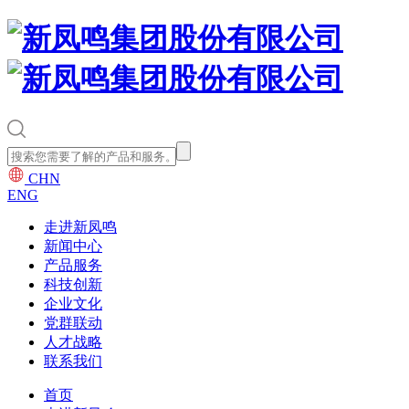
CHN
ENG
走进新凤鸣
新闻中心
产品服务
科技创新
企业文化
党群联动
人才战略
联系我们
首页