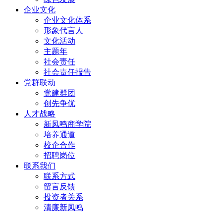
企业文化
企业文化体系
形象代言人
文化活动
主题年
社会责任
社会责任报告
党群联动
党建群团
创先争优
人才战略
新凤鸣商学院
培养通道
校企合作
招聘岗位
联系我们
联系方式
留言反馈
投资者关系
清廉新凤鸣