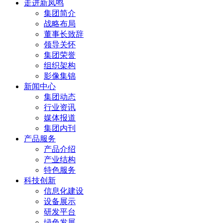
走进新凤鸣
集团简介
战略布局
董事长致辞
领导关怀
集团荣誉
组织架构
影像集锦
新闻中心
集团动态
行业资讯
媒体报道
集团内刊
产品服务
产品介绍
产业结构
特色服务
科技创新
信息化建设
设备展示
研发平台
绿色发展