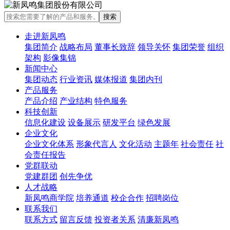
走进新凤鸣
集团简介
战略布局
董事长致辞
领导关怀
集团荣誉
组织
架构
影像集锦
新闻中心
集团动态
行业资讯
媒体报道
集团内刊
产品服务
产品介绍
产业结构
特色服务
科技创新
信息化建设
设备展示
研发平台
绿色发展
企业文化
企业文化体系
形象代言人
文化活动
主题年
社会责任
社
会责任报告
党群联动
党建群团
创先争优
人才战略
新凤鸣商学院
培养通道
校企合作
招聘岗位
联系我们
联系方式
留言反馈
投资者关系
清廉新凤鸣