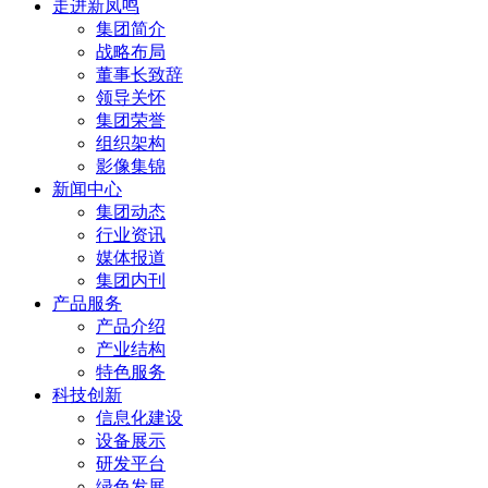
走进新凤鸣
集团简介
战略布局
董事长致辞
领导关怀
集团荣誉
组织架构
影像集锦
新闻中心
集团动态
行业资讯
媒体报道
集团内刊
产品服务
产品介绍
产业结构
特色服务
科技创新
信息化建设
设备展示
研发平台
绿色发展