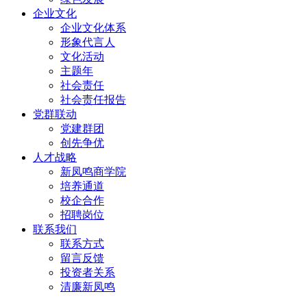
企业文化
企业文化体系
形象代言人
文化活动
主题年
社会责任
社会责任报告
党群联动
党建群团
创先争优
人才战略
新凤鸣商学院
培养通道
校企合作
招聘岗位
联系我们
联系方式
留言反馈
投资者关系
清廉新凤鸣