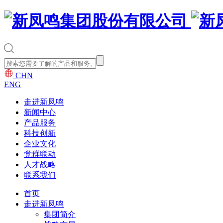
CHN
ENG
走进新凤鸣
新闻中心
产品服务
科技创新
企业文化
党群联动
人才战略
联系我们
首页
走进新凤鸣
集团简介