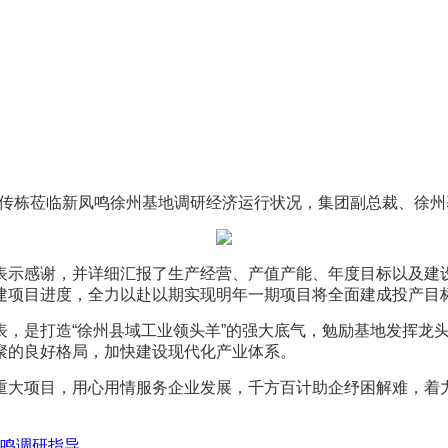
传栋莅临新凤鸣徐州基地调研经济运行状况，集团副总裁、徐州
示感谢，并详细汇报了生产经营、产值产能、年度目标以及建设
建项目进度，全力以赴以期实现明年一期项目将全面建成投产目
是打造“徐州县域工业领头羊”的强大底气，勉励基地发挥龙头
聚的良好格局，加快建设现代化产业体系。
大项目，用心用情服务企业发展，千方百计助企纾困解难，着力
鸣调研指导