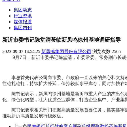
集团动态
行业资讯
媒体报道
集团内刊
新沂市委书记陈堂清莅临新凤鸣徐州基地调研指导
2023-09-07 14:54:25
新凤鸣集团股份有限公司
浏览次数
2565
9月7日，新沂市委书记陈堂清，市委常委、常务副市长胡
李总首先代表公司向市委、市政府一直以来的关心和支持表
往稳扎稳打，持续扩大外延，保持较低水平库存，同时加快在
陈书记表示，新凤鸣徐州基地是新沂市重大产业的杰出代表，
化、绿色化转型，壮大优质企业群体，打造企业集中、产业集
陈书记要求相关部门把握高质量发展首要任务，抓实抓牢重
推动新沂高质量发展行稳致远。
上一条
民生银行总行战略客户部副总经理张劲松莅临新凤