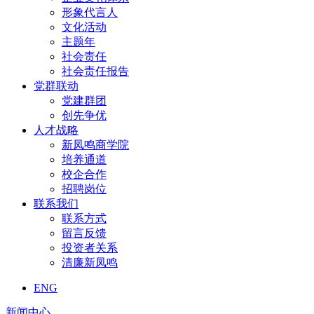
形象代言人
文化活动
主题年
社会责任
社会责任报告
党群联动
党建群团
创先争优
人才战略
新凤鸣商学院
培养通道
校企合作
招聘岗位
联系我们
联系方式
留言反馈
投资者关系
清廉新凤鸣
ENG
新闻中心