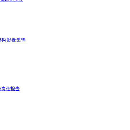
架构
影像集锦
会责任报告