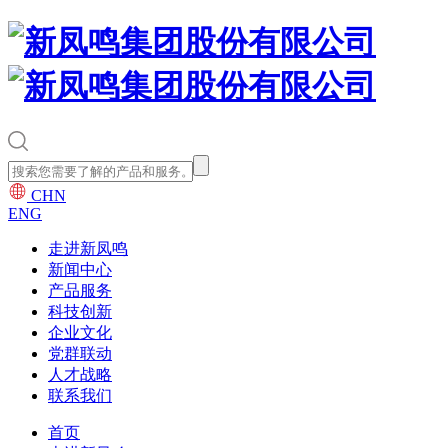
CHN
ENG
走进新凤鸣
新闻中心
产品服务
科技创新
企业文化
党群联动
人才战略
联系我们
首页