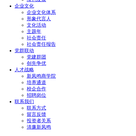
企业文化
企业文化体系
形象代言人
文化活动
主题年
社会责任
社会责任报告
党群联动
党建群团
创先争优
人才战略
新凤鸣商学院
培养通道
校企合作
招聘岗位
联系我们
联系方式
留言反馈
投资者关系
清廉新凤鸣