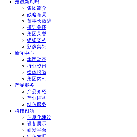
走进新凤鸣
集团简介
战略布局
董事长致辞
领导关怀
集团荣誉
组织架构
影像集锦
新闻中心
集团动态
行业资讯
媒体报道
集团内刊
产品服务
产品介绍
产业结构
特色服务
科技创新
信息化建设
设备展示
研发平台
绿色发展