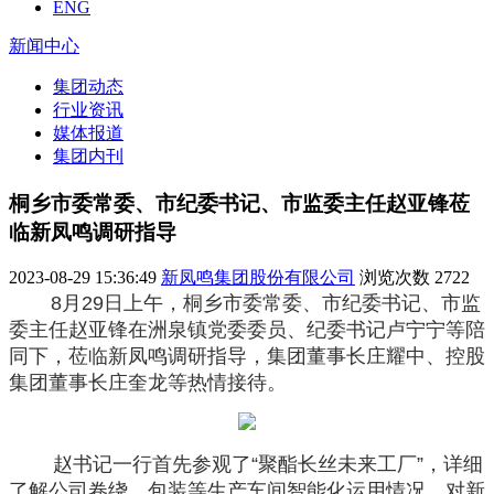
ENG
新闻中心
集团动态
行业资讯
媒体报道
集团内刊
桐乡市委常委、市纪委书记、市监委主任赵亚锋莅
临新凤鸣调研指导
2023-08-29 15:36:49
新凤鸣集团股份有限公司
浏览次数
2722
8月29日上午，桐乡市委常委、市纪委书记、市监
委主任赵亚锋在洲泉镇党委委员、纪委书记卢宁宁等陪
同下，莅临新凤鸣调研指导，集团董事长庄耀中、控股
集团董事长庄奎龙等热情接待。
赵书记一行首先参观了“聚酯长丝未来工厂”，详细
了解公司卷绕、包装等生产车间智能化运用情况，对新