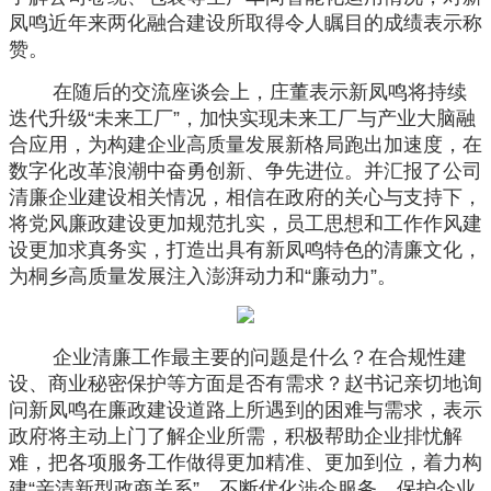
凤鸣近年来两化融合建设所取得令人瞩目的成绩表示称
赞。
在随后的交流座谈会上，庄董表示新凤鸣将持续
迭代升级“未来工厂”，加快实现未来工厂与产业大脑融
合应用，为构建企业高质量发展新格局跑出加速度，在
数字化改革浪潮中奋勇创新、争先进位。并汇报了公司
清廉企业建设相关情况，相信在政府的关心与支持下，
将党风廉政建设更加规范扎实，员工思想和工作作风建
设更加求真务实，打造出具有新凤鸣特色的清廉文化，
为桐乡高质量发展注入澎湃动力和“廉动力”。
企业清廉工作最主要的问题是什么？在合规性建
设、商业秘密保护等方面是否有需求？赵书记亲切地询
问新凤鸣在廉政建设道路上所遇到的困难与需求，表示
政府将主动上门了解企业所需，积极帮助企业排忧解
难，把各项服务工作做得更加精准、更加到位，着力构
建“亲清新型政商关系”，不断优化涉企服务、保护企业