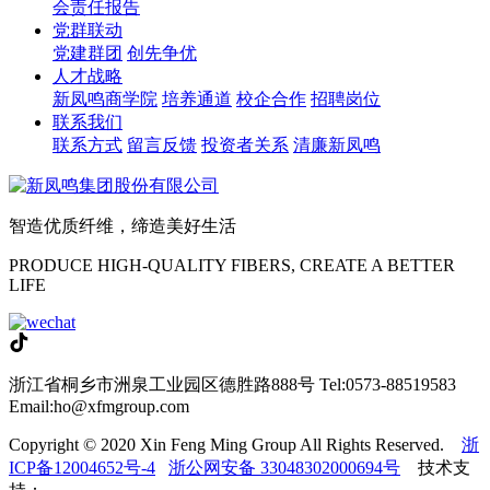
会责任报告
党群联动
党建群团
创先争优
人才战略
新凤鸣商学院
培养通道
校企合作
招聘岗位
联系我们
联系方式
留言反馈
投资者关系
清廉新凤鸣
智造优质纤维，缔造美好生活
PRODUCE HIGH-QUALITY FIBERS, CREATE A BETTER
LIFE
浙江省桐乡市洲泉工业园区德胜路888号
Tel:0573-88519583
Email:ho@xfmgroup.com
Copyright © 2020 Xin Feng Ming Group All Rights Reserved.
浙
ICP备12004652号-4
浙公网安备 33048302000694号
技术支