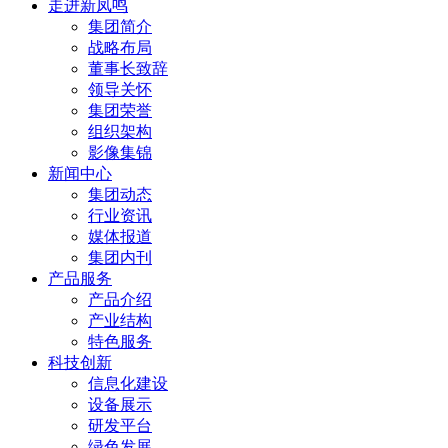
走进新凤鸣
集团简介
战略布局
董事长致辞
领导关怀
集团荣誉
组织架构
影像集锦
新闻中心
集团动态
行业资讯
媒体报道
集团内刊
产品服务
产品介绍
产业结构
特色服务
科技创新
信息化建设
设备展示
研发平台
绿色发展