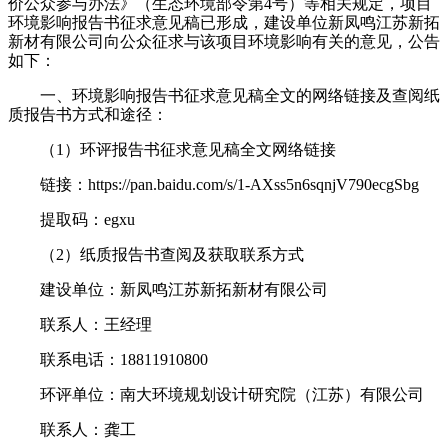
价公众参与办法》（生态环境部令第
4
号）等相关规定，项目
环境影响报告书征求意见稿已形成，建设单位
新凤鸣江苏新拓
新材有限公司
向公众征求与该项目环境影响有关的意见，公告
如下：
一、
环境影响报告书征求意见稿全文的网络链接及查阅纸
质报告书方式和途径：
（
1
）环评报告书征求意见稿全文网络链接
链接：
https://pan.baidu.com/s/1-AXss5n6sqnjV790ecgSbg
提取码：
egxu
（
2
）纸质报告书查阅及获取联系方式
建设单位
：
新凤鸣江苏新拓新材有限公司
联系人：
王经理
联系电话：
18811910800
环评单位：南大环境规划设计研究院（江苏）有限公司
联系人：
龚
工