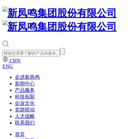
CHN
ENG
走进新凤鸣
新闻中心
产品服务
科技创新
企业文化
党群联动
人才战略
联系我们
首页