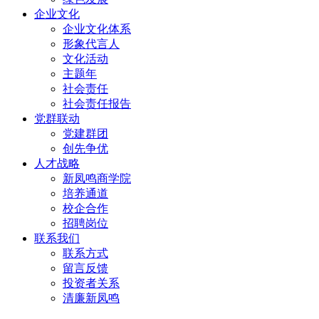
企业文化
企业文化体系
形象代言人
文化活动
主题年
社会责任
社会责任报告
党群联动
党建群团
创先争优
人才战略
新凤鸣商学院
培养通道
校企合作
招聘岗位
联系我们
联系方式
留言反馈
投资者关系
清廉新凤鸣