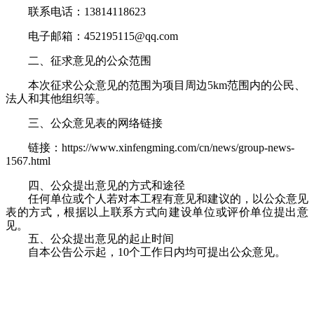
联系电话：
13814118623
电子邮箱：
452195115
@qq.com
二、征求意见的公众范围
本次征求公众意见的范围为项目周边
5km
范围内的公民、
法人和其他组织等。
三、公众意见表的网络链接
链接：
https://www.xinfengming.com/cn/news/group-news-
1567.html
四、公众提出意见的方式和途径
任何单位或个人若对本工程有意见和建议的，以公众意见
表的方式，根据以上联系方式向建设单位或评价单位提出意
见。
五、公众提出意见的起止时间
自本公告公示起，
10
个工作日内均可提出公众意见。