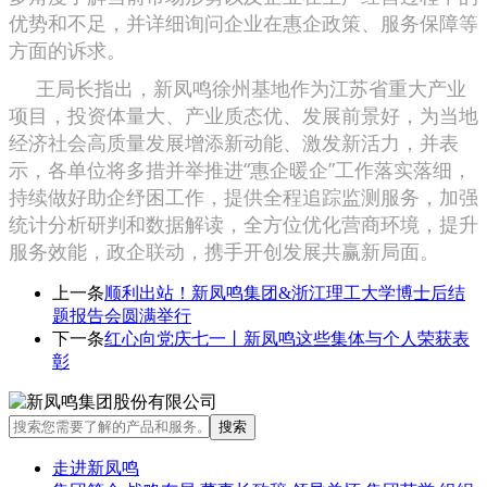
优势和不足，并详细询问企业在惠企政策、服务保障等
方面的诉求。
王局长指出，新凤鸣徐州基地作为江苏省重大产业
项目，投资体量大、产业质态优、发展前景好，为当地
经济社会高质量发展增添新动能、激发新活力，并表
示，各单位将多措并举推进“惠企暖企”工作落实落细，
持续做好助企纾困工作，提供全程追踪监测服务，加强
统计分析研判和数据解读，全方位优化营商环境，提升
服务效能，政企联动，携手开创发展共赢新局面。
上一条
顺利出站！新凤鸣集团&浙江理工大学博士后结
题报告会圆满举行
下一条
红心向党庆七一丨新凤鸣这些集体与个人荣获表
彰
走进新凤鸣