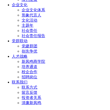
企业文化
企业文化体系
形象代言人
文化活动
主题年
社会责任
社会责任报告
党群联动
党建群团
创先争优
人才战略
新凤鸣商学院
培养通道
校企合作
招聘岗位
联系我们
联系方式
留言反馈
投资者关系
清廉新凤鸣