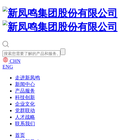
CHN
ENG
走进新凤鸣
新闻中心
产品服务
科技创新
企业文化
党群联动
人才战略
联系我们
首页