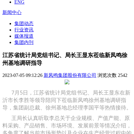
ENG
新闻中心
集团动态
行业资讯
媒体报道
集团内刊
江苏省统计局党组书记、局长王显东莅临新凤鸣徐
州基地调研指导
2023-07-05 09:12:26
新凤鸣集团股份有限公司
浏览次数
2542
7月5日，江苏省统计局党组书记、局长王显东在新
沂市长李胜等领导陪同下莅临新凤鸣徐州基地调研指
导，集团副总裁、徐州基地总经理李国平等热情接待。
王局长认真听取李总关于企业规模、产值产能、原
料采购、产品销售、市场环境、发展前景等情况介绍，
多角度了解当前市场形势以及企业在生产经营过程中的