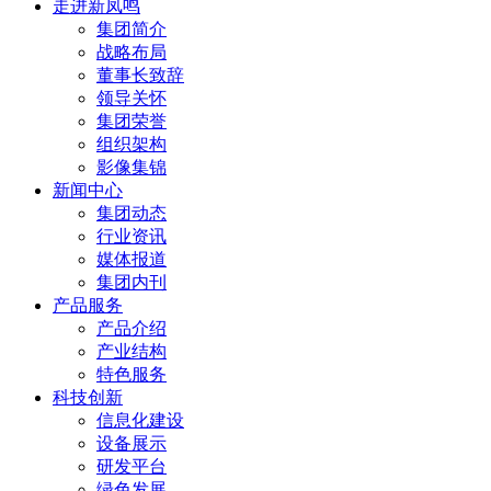
走进新凤鸣
集团简介
战略布局
董事长致辞
领导关怀
集团荣誉
组织架构
影像集锦
新闻中心
集团动态
行业资讯
媒体报道
集团内刊
产品服务
产品介绍
产业结构
特色服务
科技创新
信息化建设
设备展示
研发平台
绿色发展