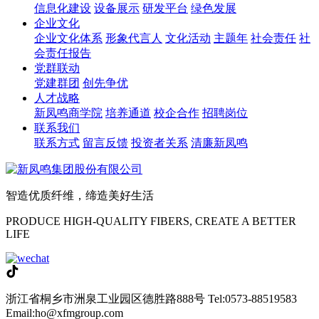
信息化建设
设备展示
研发平台
绿色发展
企业文化
企业文化体系
形象代言人
文化活动
主题年
社会责任
社
会责任报告
党群联动
党建群团
创先争优
人才战略
新凤鸣商学院
培养通道
校企合作
招聘岗位
联系我们
联系方式
留言反馈
投资者关系
清廉新凤鸣
智造优质纤维，缔造美好生活
PRODUCE HIGH-QUALITY FIBERS, CREATE A BETTER
LIFE
浙江省桐乡市洲泉工业园区德胜路888号
Tel:0573-88519583
Email:ho@xfmgroup.com