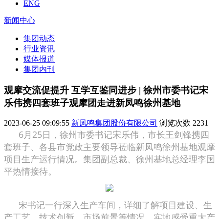
ENG
新闻中心
集团动态
行业资讯
媒体报道
集团内刊
观摩交流促提升 互学互鉴同进步 | 徐州市委书记宋
乐伟携四套班子观摩团走进新凤鸣徐州基地
2023-06-25 09:09:55
新凤鸣集团股份有限公司
浏览次数
2231
6月25日，徐州市委书记宋乐伟，市长王剑锋携四
套班子、各县市党政主要领导莅临新凤鸣徐州基地观摩
项目生产运行情况。集团副总裁、徐州基地总经理李国
平热情接待。
宋书记一行深入生产车间，详细了解项目建设、生
产工艺、技术创新、市场前景等情况，实地感受重大产