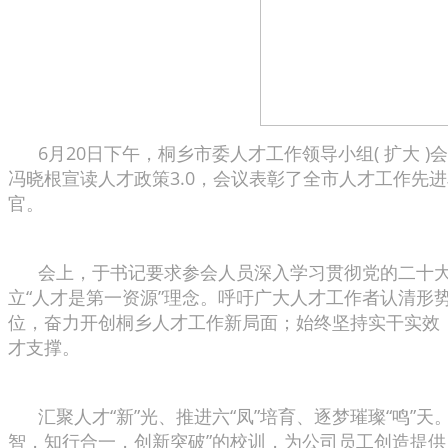
6月20日下午，桐乡市委人才工作领导小组( 扩大 
冯晓根宣读人才政策3.0，会议表彰了全市人才工作
官。
会上，于书记要求参会人员深入学习贯彻党的二十大
立“人才是第一资源”理念。呼吁广大人才工作者认清
位，奋力开创桐乡人才工作新局面；始终坚持实干实效
才支撑。
汇聚人才“新”光、推进六“凤”培育、逐梦璀璨“鸣”
智，知行合一，创新突破”的校训，为公司员工创造提供