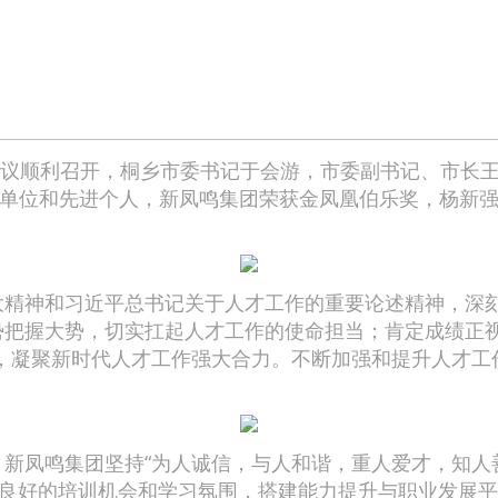
)会议顺利召开，桐乡市委书记于会游，市委副书记、市长
先进单位和先进个人，新凤鸣集团荣获金凤凰伯乐奖，杨新
精神和习近平总书记关于人才工作的重要论述精神，深刻
形势把握大势，切实扛起人才工作的使命担当；肯定成绩正
，凝聚新时代人才工作强大合力。不断加强和提升人才工
天。新凤鸣集团坚持“为人诚信，与人和谐，重人爱才，知人
良好的培训机会和学习氛围，搭建能力提升与职业发展平台，