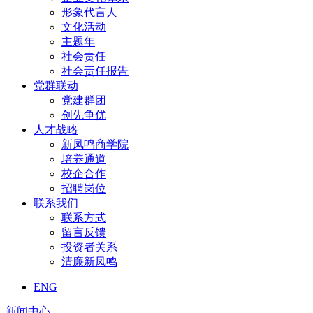
形象代言人
文化活动
主题年
社会责任
社会责任报告
党群联动
党建群团
创先争优
人才战略
新凤鸣商学院
培养通道
校企合作
招聘岗位
联系我们
联系方式
留言反馈
投资者关系
清廉新凤鸣
ENG
新闻中心