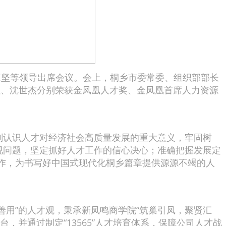
王坚等领导出席会议。会上，桐乡市委常委、组织部部长
强、沈世杰分别荣获金凤凰人才奖、金凤凰首席人力资源
认识人才对经济社会高质量发展的重大意义，牢固树
视问题，坚定抓好人才工作的信心决心；准确把握发展定
作，为书写好中国式现代化桐乡篇章提供源源不竭的人
善用”的人才观，秉承新凤鸣商学院“筑巢引凤，聚贤汇
并通过制定“13565”人才培育体系，保障公司人才战