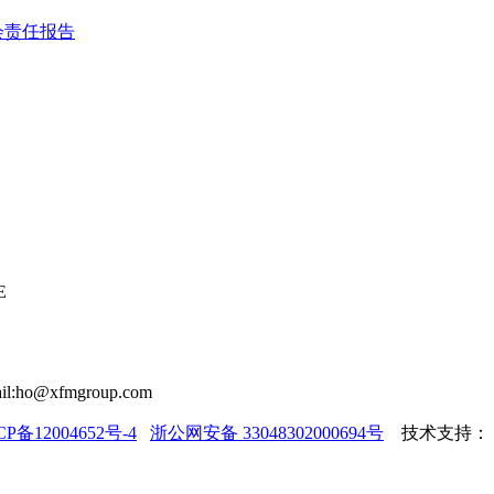
会责任报告
E
il:ho@xfmgroup.com
CP备12004652号-4
浙公网安备 33048302000694号
技术支持：