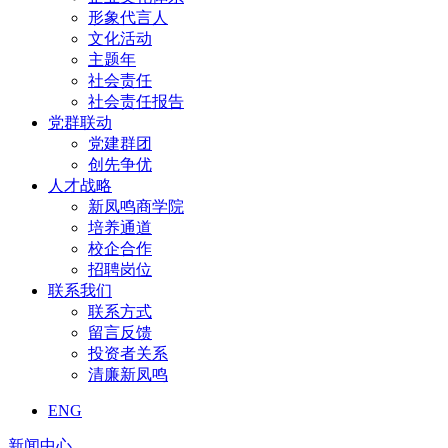
形象代言人
文化活动
主题年
社会责任
社会责任报告
党群联动
党建群团
创先争优
人才战略
新凤鸣商学院
培养通道
校企合作
招聘岗位
联系我们
联系方式
留言反馈
投资者关系
清廉新凤鸣
ENG
新闻中心