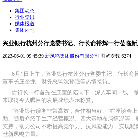
集团动态
行业资讯
媒体报道
集团内刊
兴业银行杭州分行党委书记、行长俞裕辉一行莅临新
2023-06-01 09:45:39
新凤鸣集团股份有限公司
浏览次数
6274
6月1日上午，兴业银行杭州分行党委书记、行长俞裕
董事长庄奎龙、财务总监沈孙强等热情接待。
俞行长一行首先在庄董的陪同下，深入车间一线，参观
来取得令人瞩目的发展成绩表示称赞。
“兴业银行服务非常高效，合作相当好。”在座谈会上
助。随后介绍了生产经营概况、四大基地布局情况等，
支持，助力公司不断提高竞争力、抗风险能力，实现稳健
献新凤鸣力量。