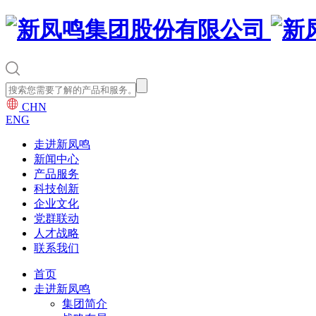
CHN
ENG
走进新凤鸣
新闻中心
产品服务
科技创新
企业文化
党群联动
人才战略
联系我们
首页
走进新凤鸣
集团简介