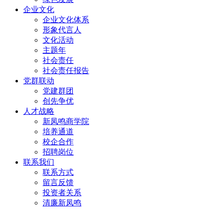
企业文化
企业文化体系
形象代言人
文化活动
主题年
社会责任
社会责任报告
党群联动
党建群团
创先争优
人才战略
新凤鸣商学院
培养通道
校企合作
招聘岗位
联系我们
联系方式
留言反馈
投资者关系
清廉新凤鸣