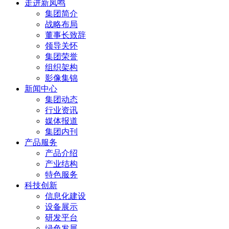
走进新凤鸣
集团简介
战略布局
董事长致辞
领导关怀
集团荣誉
组织架构
影像集锦
新闻中心
集团动态
行业资讯
媒体报道
集团内刊
产品服务
产品介绍
产业结构
特色服务
科技创新
信息化建设
设备展示
研发平台
绿色发展