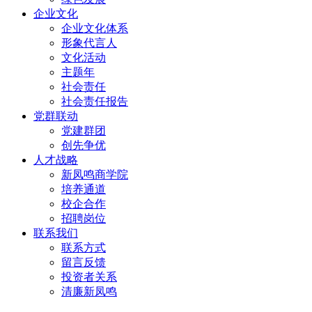
企业文化
企业文化体系
形象代言人
文化活动
主题年
社会责任
社会责任报告
党群联动
党建群团
创先争优
人才战略
新凤鸣商学院
培养通道
校企合作
招聘岗位
联系我们
联系方式
留言反馈
投资者关系
清廉新凤鸣