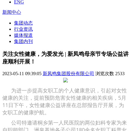
ENG
新闻中心
集团动态
行业资讯
媒体报道
集团内刊
关注女性健康，为爱发光 | 新凤鸣母亲节专场公益讲
座顺利开展！
2023-05-11 09:39:05
新凤鸣集团股份有限公司
浏览次数
2533
为进一步提高女职工的个人健康意识，引起对女性
健康的关注，提前预防危害女性健康的相关疾病，5月
11日下午，女性健康公益讲座在总部报告厅开展，为
女职工的健康护航。
公司特邀请桐乡第一人民医院的两位妇科专家为来
自职能部门、洲泉基地各子公司180余名女职工科普女