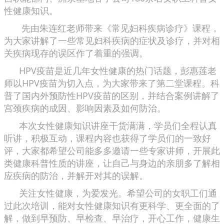
性健康知识。
先由朱连红老师带来《常见妇科疾病诊疗》课程，
为大家讲解了一些常见妇科疾病的症状及诊疗，并对相
关疾病现存的误区作了着重的强调。
HPV疫苗是近几年女性健康的热门话题，彭惠莲老
师以HPV疫苗为切入点，为大家带来了第二堂课程。科
普了国内外预防性HPV疫苗的区别，并结合案例讲解了
宫颈疾病的成因、影响因素及如何防治。
本次女性健康知识讲座干货满满，学员们全程认真
听讲，积极互动，课程内容也获得了学员们的一致好
评，大家都希望公司能多多邀请一些专家讲师，开展此
类健康科普性质的讲座，让自己与身边的亲朋多了解相
应疾病的防治，并解开对其的误解。
关注女性健康，为爱发光。希望公司的女职工们通
过此次培训，能对女性健康知识有更科学、更全面的了
解，做到早预防、早检查、早治疗，开心工作，健康生