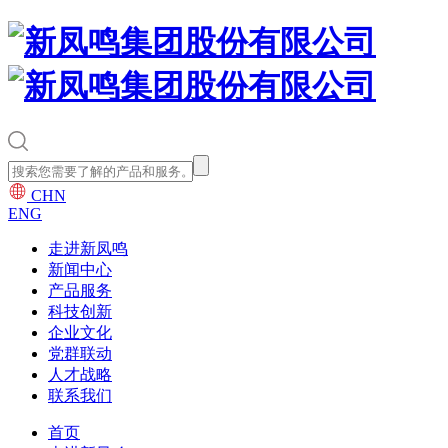
CHN
ENG
走进新凤鸣
新闻中心
产品服务
科技创新
企业文化
党群联动
人才战略
联系我们
首页