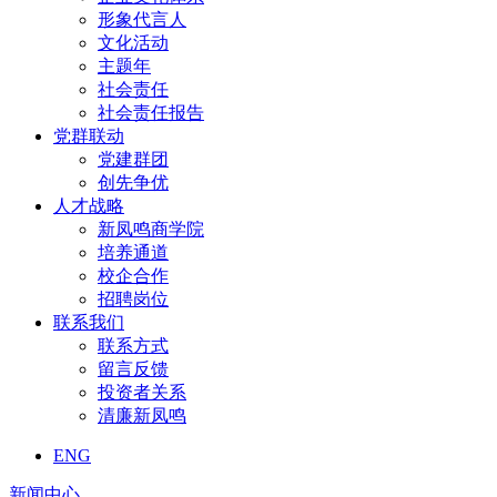
形象代言人
文化活动
主题年
社会责任
社会责任报告
党群联动
党建群团
创先争优
人才战略
新凤鸣商学院
培养通道
校企合作
招聘岗位
联系我们
联系方式
留言反馈
投资者关系
清廉新凤鸣
ENG
新闻中心