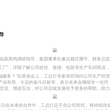
导
临新凤鸣调研指导，集团董事长兼总裁庄耀中、财务总监
厂”，详细了解公司纺丝、卷绕、包装等生产车间情况，
服务？”在座谈会上，工总行专家亲切询问公司生产经营
产业布局、今后的奋斗目标等，表示未来会继续专一化纤
强交流、增进互信，对公司后续发展给予更多的帮助，助
示在未来的合作中，工总行定不负公司所托，将持续优化