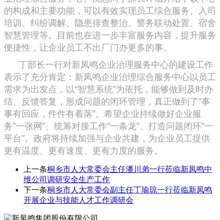
的构成和主要功能，可以有效实现员工综合服务、入司
培训、纠纷调解、隐患排查整治、警务联动处置、宿舍
智慧管理等。目前也在进一步丰富服务内容，提升服务
便捷性，让企业员工不出厂门办更多的事。
丁部长一行对新凤鸣企业治理服务中心的建设工作
表示了充分肯定：新凤鸣企业治理综合服务中心以员工
需求为出发点，以“智慧系统”为依托，能够做到及时办
结、反馈答复，形成问题的闭环管理，真正做到了“事
事有回应，件件有着落”。希望企业持续做好企业服
务“一张网”、统筹对接工作“一条龙”、打造问题闭环“一
平台”。政府将持续加强与企业共建，为企业员工提供
更有温度、更有速度、更有力度的服务。
上一条
桐乡市人大常委会主任潘川弟一行莅临新凤鸣中
维公司调研安全生产工作
下一条
桐乡市人大常委会副主任丁瑜琼一行莅临新凤鸣
开展企业与技能人才工作调研会