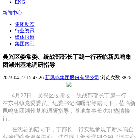
ENG
新闻中心
集团动态
行业资讯
媒体报道
集团内刊
吴兴区委常委、统战部部长丁鵾一行莅临新凤鸣集
团湖州基地调研指导
2023-04-27 15:47:26
新凤鸣集团股份有限公司
浏览次数
3826
4月27日，吴兴区委常委、统战部部长丁鵾一行，
在东林镇党委委员、纪委书记陶曙华等陪同下，莅临新
凤鸣集团湖州基地调研指导，基地董事长沈虹热情接
待。
在沈总的陪同下，丁部长一行实地参观了新凤鸣企
业治理综合服务中心。沈总同丁部长详细介绍了该中心