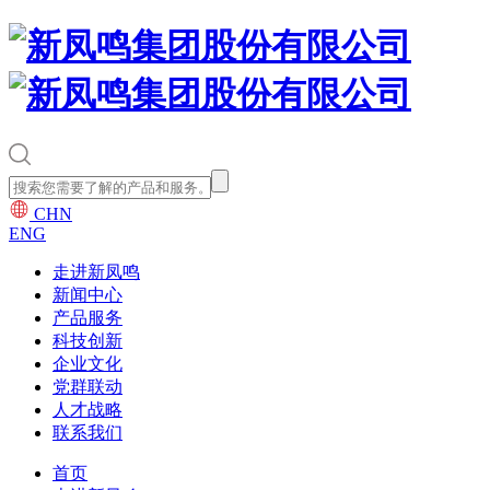
CHN
ENG
走进新凤鸣
新闻中心
产品服务
科技创新
企业文化
党群联动
人才战略
联系我们
首页