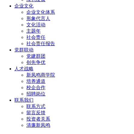
企业文化
企业文化体系
形象代言人
文化活动
主题年
社会责任
社会责任报告
党群联动
党建群团
创先争优
人才战略
新凤鸣商学院
培养通道
校企合作
招聘岗位
联系我们
联系方式
留言反馈
投资者关系
清廉新凤鸣