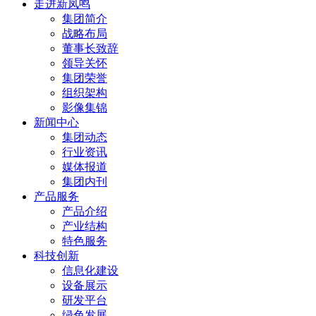
走进新凤鸣
集团简介
战略布局
董事长致辞
领导关怀
集团荣誉
组织架构
影像集锦
新闻中心
集团动态
行业资讯
媒体报道
集团内刊
产品服务
产品介绍
产业结构
特色服务
科技创新
信息化建设
设备展示
研发平台
绿色发展